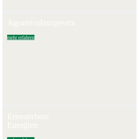
Agrarstruktur­gesetz
mehr erfahren
Erneuerbare
Energien