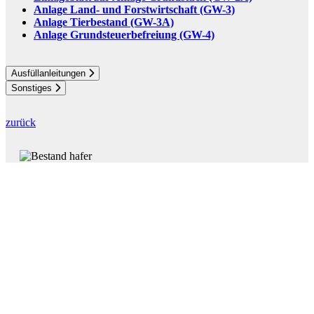
Anlage Land- und Forstwirtschaft (GW-3)
Anlage Tierbestand (GW-3A)
Anlage Grundsteuerbefreiung (GW-4)
Ausfüllanleitungen
Sonstiges
zurück