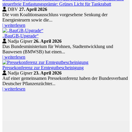
steuerfreie Entlastungsprämie: Grünes Licht für Tankrabatt
DBV
27. April 2026
Die vom Koalitionsausschluss vorgesehene Senkung der
Energiesteuern sowie die...
| weiterlesen
„BauGB-Upgrade“
Nadja Gipser
26. April 2026
Das Bundesministerium für Wohnen, Stadtentwicklung und
Bauwesen (BMWSB) hat einen...
| weiterlesen
Pressekonferenz zur Erntegutbescheinigung
Nadja Gipser
23. April 2026
Auf einer gemeinsamen Pressekonferenz haben der Bundesverband
Deutscher Pflanzenzüchter...
| weiterlesen