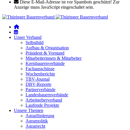
Diese E-Mail-Adresse ist vor Spambots geschützt! Zur
Anzeige muss JavaScript eingeschaltet sein.
Unser Verband
Selbstbild
Aufbau & Organisation
Präsident & Vorstand
Mitarbeiterinnen & Mitarbeiter
Kreisbauernverbände
Fachausschüsse
Wochenberichte
TBV-Journal
DBV-Reporte
Partnerverbände
Landesbauernverbände
Arbeitgeberverband
Laufende Projekte
Unsere Themen
Agrarförderung
Agrarpolitik
Agrarrecht