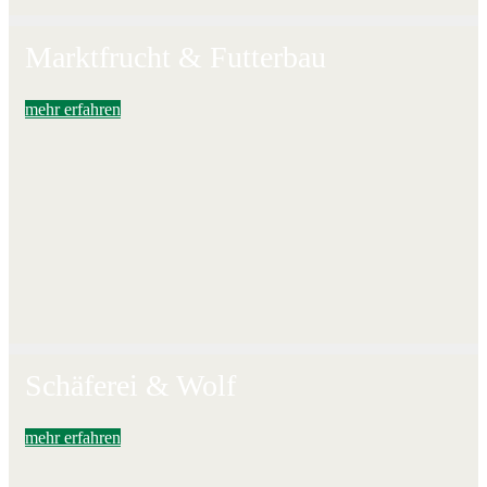
Marktfrucht & Futterbau
mehr erfahren
Schäferei & Wolf
mehr erfahren