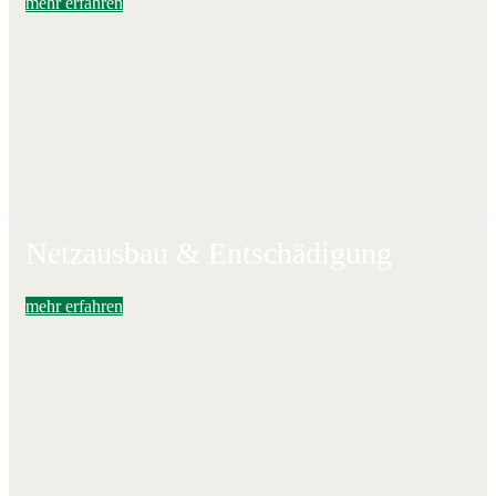
mehr erfahren
Netzausbau & Entschädigung
mehr erfahren