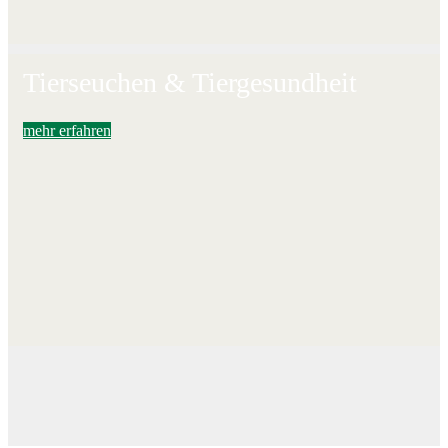
Tierseuchen & Tiergesundheit
mehr erfahren