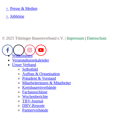
Presse & Medien
Jobbörse
© 2025 Thüringer Bauernverband e.V. |
Impressum
|
Datenschutz
Willkommen
Veranstaltungskalender
Unser Verband
Selbstbild
Aufbau & Organisation
Präsident & Vorstand
Mitarbeiterinnen & Mitarbeiter
Kreisbauernverbände
Fachausschüsse
Wochenberichte
TBV-Journal
DBV-Reporte
Partnerverbände