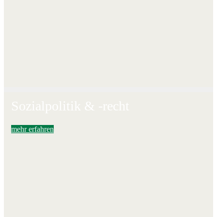
Sozialpolitik & -recht
mehr erfahren