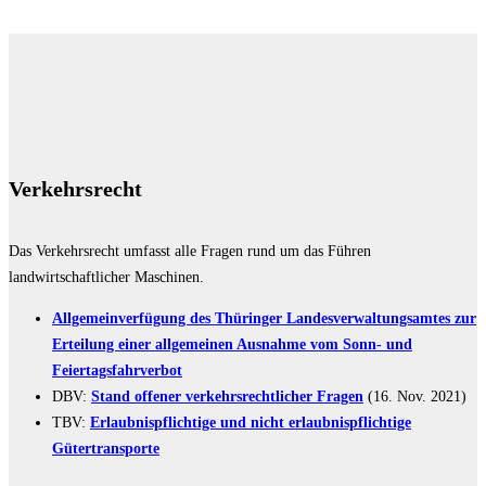
Verkehrsrecht
Das Verkehrsrecht umfasst alle Fragen rund um das Führen
landwirtschaftlicher Maschinen.
Allgemeinverfügung des Thüringer Landesverwaltungsamtes zur
Erteilung einer allgemeinen Ausnahme vom Sonn- und
Feiertagsfahrverbot
DBV:
Stand offener verkehrsrechtlicher Fragen
(16. Nov. 2021)
TBV:
Erlaubnispflichtige und nicht erlaubnispflichtige
Gütertransporte