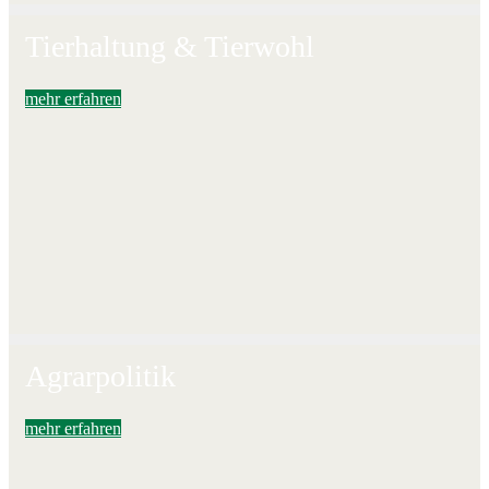
Tierhaltung & Tierwohl
mehr erfahren
Agrarpolitik
mehr erfahren