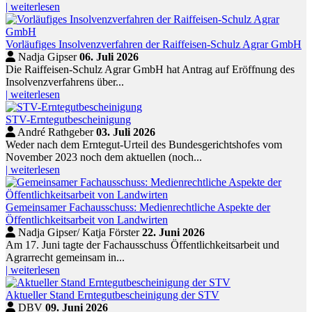
| weiterlesen
Vorläufiges Insolvenzverfahren der Raiffeisen-Schulz Agrar GmbH
Nadja Gipser
06. Juli 2026
Die Raiffeisen-Schulz Agrar GmbH hat Antrag auf Eröffnung des
Insolvenzverfahrens über...
| weiterlesen
STV-Erntegutbescheinigung
André Rathgeber
03. Juli 2026
Weder nach dem Erntegut-Urteil des Bundesgerichtshofes vom
November 2023 noch dem aktuellen (noch...
| weiterlesen
Gemeinsamer Fachausschuss: Medienrechtliche Aspekte der
Öffentlichkeitsarbeit von Landwirten
Nadja Gipser/ Katja Förster
22. Juni 2026
Am 17. Juni tagte der Fachausschuss Öffentlichkeitsarbeit und
Agrarrecht gemeinsam in...
| weiterlesen
Aktueller Stand Erntegutbescheinigung der STV
DBV
09. Juni 2026