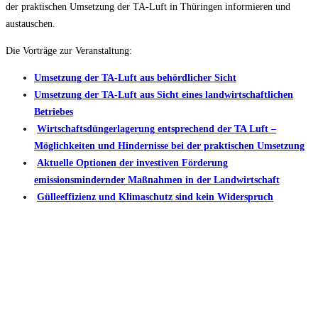
der praktischen Umsetzung der TA-Luft in Thüringen informieren und
austauschen.
Die Vorträge zur Veranstaltung:
Umsetzung der TA-Luft aus behördlicher Sicht
Umsetzung der TA-Luft aus Sicht eines landwirtschaftlichen
Betriebes
Wirtschaftsdüngerlagerung entsprechend der TA Luft –
Möglichkeiten und Hindernisse bei der praktischen Umsetzung
Aktuelle Optionen der investiven Förderung
emissionsmindernder Maßnahmen in der Landwirtschaft
Gülleeffizienz und Klimaschutz sind kein Widerspruch