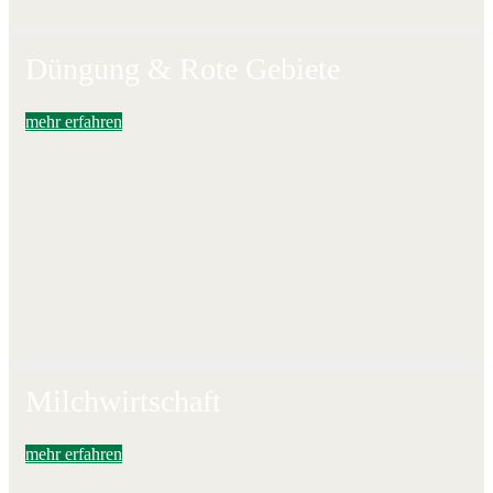
Düngung & Rote Gebiete
mehr erfahren
Milchwirtschaft
mehr erfahren