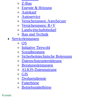
Z-Bau
Energie & Heizung
Autokauf
Autoservice
Versicherungen: AgroSecure
Versicherungen: R+V
Landwirtschaftsbedarf
Bau und Technik
Service­­leistungen
QS
Initiative Tierwohl
Sozialberatung
Sicherheitstechnische Betreuung
Datenschutzunterstützung
Beratungsleistungen
ALKIS-Datennutzung
GIS
Drohnendienste
Futterbörse
Betriebsmittelbörse
Kontakt