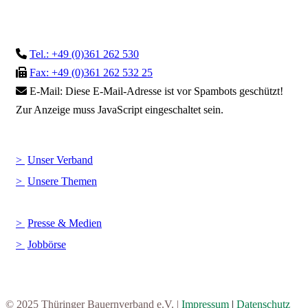
Tel.: +49 (0)361 262 530
Fax: +49 (0)361 262 532 25
E-Mail:
Diese E-Mail-Adresse ist vor Spambots geschützt!
Zur Anzeige muss JavaScript eingeschaltet sein.
Unser Verband
Unsere Themen
Presse & Medien
Jobbörse
© 2025 Thüringer Bauernverband e.V. |
Impressum
|
Datenschutz