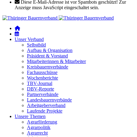
Diese E-Mail-Adresse ist vor Spambots geschützt! Zur
Anzeige muss JavaScript eingeschaltet sein.
Unser Verband
Selbstbild
Aufbau & Organisation
Präsident & Vorstand
Mitarbeiterinnen & Mitarbeiter
Kreisbauernverbände
Fachausschüsse
Wochenberichte
TBV-Journal
DBV-Reporte
Partnerverbände
Landesbauernverbände
Arbeitgeberverband
Laufende Projekte
Unsere Themen
Agrarförderung
Agrarpolitik
Agrarrecht