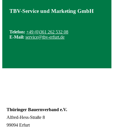
TBV-Service und Marketing GmbH
Telefon:
+49 (0)361 262 532 08
E-Mail:
service@tbv-erfurt.de
Thüringer Bauernverband e.V.
Alfred-Hess-Straße 8
99094 Erfurt