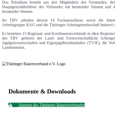
Das Präsidium besteht aus den Mitgliedern des Vorstandes, de
Hauptgeschäftsführer des Verbandes mit beratender Stimme und 
beratender Stimme.
Im TBV arbeiten derzeit 14 Fachausschüsse sowie die Interes
Arbeitsgruppe RAG und die Thüringer Arbeitsgemeinschaft Imkerei
Es bestehen 15 Regional- und Kreisbauernverbände in allen Region
des TBV gehören der Land- und Forstwirtschaftliche Arbeitge
Jagdgenossenschaften und Eigenjagd­bezirkinhaber (TVJE), die Ve
Landsenioren.
Dokumente & Downloads
Satzung des Thüringer Bauernverbandes