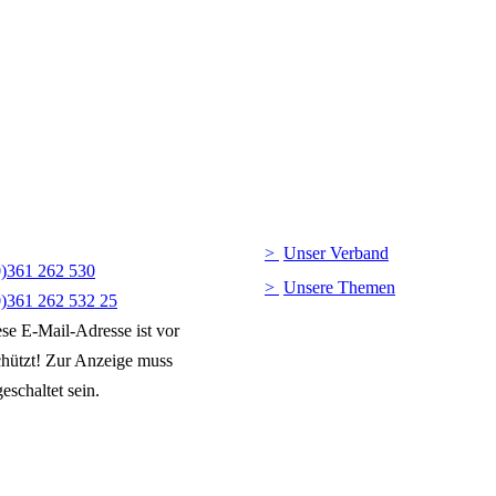
Unser Verband
0)361 262 530
Unsere Themen
0)361 262 532 25
se E-Mail-Adresse ist vor
hützt! Zur Anzeige muss
eschaltet sein.