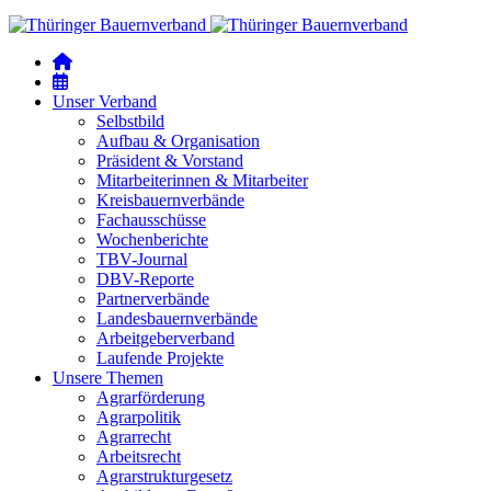
Unser Verband
Selbstbild
Aufbau & Organisation
Präsident & Vorstand
Mitarbeiterinnen & Mitarbeiter
Kreisbauernverbände
Fachausschüsse
Wochenberichte
TBV-Journal
DBV-Reporte
Partnerverbände
Landesbauernverbände
Arbeitgeberverband
Laufende Projekte
Unsere Themen
Agrarförderung
Agrarpolitik
Agrarrecht
Arbeitsrecht
Agrarstrukturgesetz