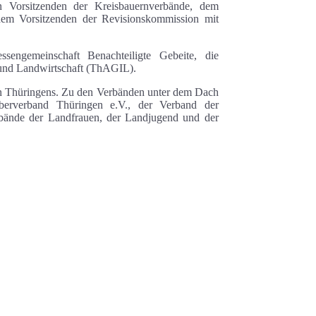
n Vorsitzenden der Kreisbauernverbände, dem
dem Vorsitzenden der Revisionskommission mit
sengemeinschaft Benachteiligte Gebeite, die
 und Landwirtschaft (ThAGIL).
en Thüringens. Zu den Verbänden unter dem Dach
berverband Thüringen e.V., der Verband der
rbände der Landfrauen, der Landjugend und der