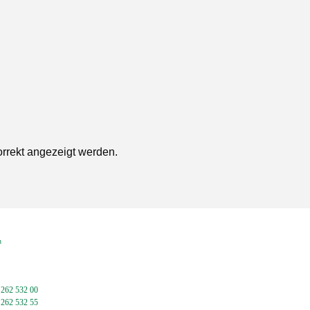
orrekt angezeigt werden.
en
 262 532 00
 262 532 55