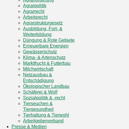
Agrarpolitik
Agrarrecht
Arbeitsrecht
Agrarstrukturgesetz
Ausbildung, Fort- &
Weiterbildung
Düngung & Rote Gebiete
Erneuerbare Energien
Gewässerschutz
Klima- & Artenschutz
Marktfrucht & Futterbau
Milchwirtschaft
Netzausbau &
Entschädigung
Ökologischer Landbau
Schäferei & Wolf
Sozialpolitik & -recht
Tierseuchen &
Tiergesundheit
Tierhaltung & Tierwohl
Arbeitgeberverband
Presse & Medien