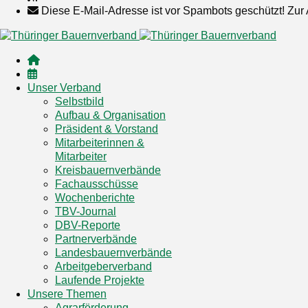
Diese E-Mail-Adresse ist vor Spambots geschützt! Zur 
Unser Verband
Selbstbild
Aufbau & Organisation
Präsident & Vorstand
Mitarbeiterinnen &
Mitarbeiter
Kreisbauernverbände
Fachausschüsse
Wochenberichte
TBV-Journal
DBV-Reporte
Partnerverbände
Landesbauernverbände
Arbeitgeberverband
Laufende Projekte
Unsere Themen
Agrarförderung