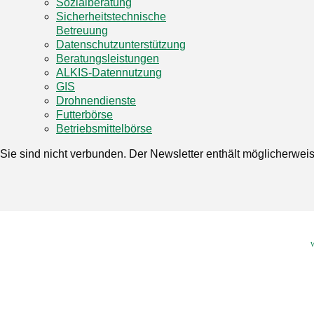
Sozialberatung
Sicherheitstechnische
Betreuung
Datenschutzunterstützung
Beratungsleistungen
ALKIS-Datennutzung
GIS
Drohnendienste
Futterbörse
Betriebsmittelbörse
Sie sind nicht verbunden. Der Newsletter enthält möglicherwei
W