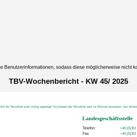
se Benutzerinformationen, sodass diese möglicherweise nicht k
TBV-Wochenbericht - KW 45/ 2025
ird der Newsletter nicht richtig angezeigt? Sie können den Newsletter auch im Browser anschauen» hier klick
Landesgeschäftsstelle
Telefon:
+49 (0)361
Fax:
+49 (0)361