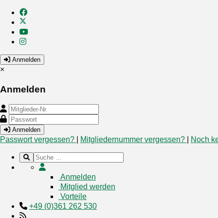
Anmelden
×
Anmelden
Anmelden
Passwort vergessen?
|
Mitgliedernummer vergessen?
|
Noch ke
Anmelden
Mitglied werden
Vorteile
+49 (0)361 262 530