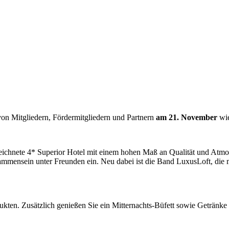
on Mitgliedern, Fördermitgliedern und Partnern
am 21. November
wi
zeichnete 4* Superior Hotel mit einem hohen Maß an Qualität und Atmo
ammensein unter Freunden ein. Neu dabei ist die Band LuxusLoft, die 
rodukten. Zusätzlich genießen Sie ein Mitternachts-Büfett sowie Getränk