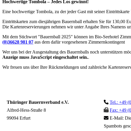
Hochwertige Tombola – Jedes Los gewinnt!
Eine hochwertige Tombola, zu der jeder Gast mit seiner Eintrittskarte
Eintrittskarten zum diesjährigen Bauernball erhalten Sie für 130,00 E
Die Kartenreservierungen nehmen wir unter Angabe Ihres Namens un
Mit dem Stichwort "Bauernball 2025" können im Bio-Seehotel Zimme
(0)36628 981 07
aus dem dafür vorgesehenen Zimmernkontingent
Wer uns bei der Ausgestaltung des Bauernballs noch unterstützen möcht
Anzeige muss JavaScript eingeschaltet sein.
.
Wir freuen uns über Ihre Rückmeldungen und zahlreiche Kartenreser
Thüringer Bauernverband e.V.
Tel.: +49 (
Alfred-Hess-Straße 8
Fax: +49 (
99094 Erfurt
E-Mail:
Die
Spambots gesc