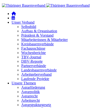
Unser Verband
Selbstbild
Aufbau & Organisation
Präsident & Vorstand
Mitarbeiterinnen & Mitarbeiter
Kreisbauernverbände
Fachausschüsse
Wochenberichte
TBV-Journal
DBV-Reporte
Partnerverbände
Landesbauernverbände
Arbeitgeberverband
Laufende Projekte
Unsere Themen
Agrarförderung
Agrarpolitik
Agrarrecht
Arbeitsrecht
Agrarstrukturgesetz