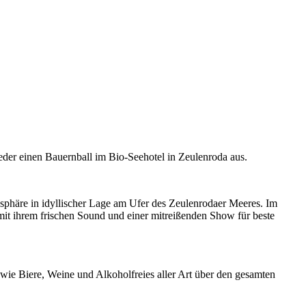
eder einen Bauernball im Bio-Seehotel in Zeulenroda aus.
sphäre in idyllischer Lage am Ufer des Zeulenrodaer Meeres. Im
mit ihrem frischen Sound und einer mitreißenden Show für beste
e wie Biere, Weine und Alkoholfreies aller Art über den gesamten