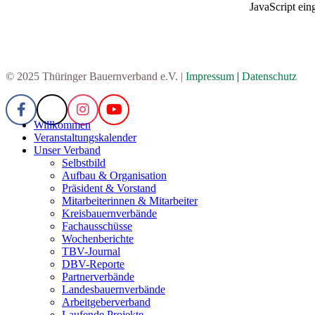
JavaScript eing
© 2025 Thüringer Bauernverband e.V. |
Impressum
|
Datenschutz
Willkommen
Veranstaltungskalender
Unser Verband
Selbstbild
Aufbau & Organisation
Präsident & Vorstand
Mitarbeiterinnen & Mitarbeiter
Kreisbauernverbände
Fachausschüsse
Wochenberichte
TBV-Journal
DBV-Reporte
Partnerverbände
Landesbauernverbände
Arbeitgeberverband
Laufende Projekte