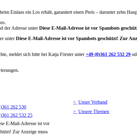
 beim Einlass ein Los erhält, garantiert einen Preis – darunter zehn Hau
uro.
d der Adresse unter
Diese E-Mail-Adresse ist vor Spambots geschütz
r unter
Diese E-Mail-Adresse ist vor Spambots geschützt! Zur Anze
e, meldet sich bitte bei Katja Förster unter
+49 (0)361 262 532 29
od
vierungen.
Unser Verband
0)361 262 530
Unsere Themen
0)361 262 532 25
se E-Mail-Adresse ist vor
hützt! Zur Anzeige muss