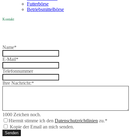
Futterbörse
Betriebsmittelbörse
Kontakt
Name
*
E-Mail
*
Telefonnummer
Ihre Nachricht:
*
1000
Zeichen noch.
Hiermit stimme ich den
Datenschutzrichtlinien
zu.
*
Kopie der Email an mich senden.
Senden