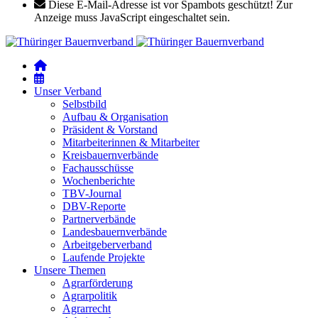
Diese E-Mail-Adresse ist vor Spambots geschützt! Zur
Anzeige muss JavaScript eingeschaltet sein.
Unser Verband
Selbstbild
Aufbau & Organisation
Präsident & Vorstand
Mitarbeiterinnen & Mitarbeiter
Kreisbauernverbände
Fachausschüsse
Wochenberichte
TBV-Journal
DBV-Reporte
Partnerverbände
Landesbauernverbände
Arbeitgeberverband
Laufende Projekte
Unsere Themen
Agrarförderung
Agrarpolitik
Agrarrecht