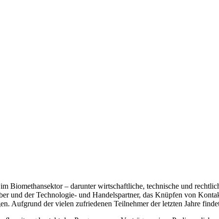
 Biomethansektor – darunter wirtschaftliche, technische und rechtli
eiber und der Technologie- und Handelspartner, das Knüpfen von Kontakt
. Aufgrund der vielen zufriedenen Teilnehmer der letzten Jahre findet