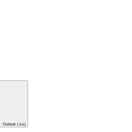
Outlook (.ics)