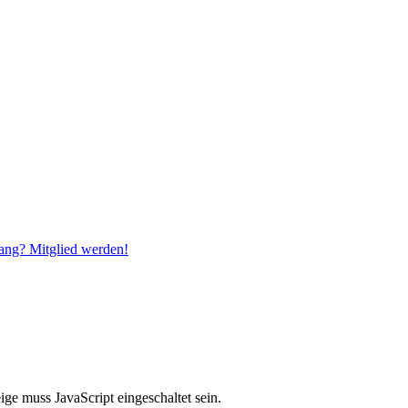
ang? Mitglied werden!
ge muss JavaScript eingeschaltet sein.