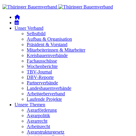
Unser Verband
Selbstbild
Aufbau & Organisation
Präsident & Vorstand
Mitarbeiterinnen & Mitarbeiter
Kreisbauernverbände
Fachausschüsse
Wochenberichte
TBV-Journal
DBV-Reporte
Partnerverbände
Landesbauernverbände
Arbeitgeberverband
Laufende Projekte
Unsere Themen
Agrarförderung
Agrarpolitik
Agrarrecht
Arbeitsrecht
Agrarstrukturgesetz