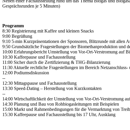
Neben einer Fachausstellung rund um das Thema Biogas und Biogasau
Gesprächsrunden je 5 Minuten)
Programm
8:30 Registrierung mit Kaffee und kleinen Snacks
9:00 Begrüßung
9:10 5-min Kurzpräsentationen der Sponsoren, Blitzrunde mit allen Au
9:50 Grundsätzliche Fragestellungen der Biomethanproduktion und 
10:00 Erfahrungsbericht Umstellung von Vor-Ort-Verstromung auf Bi
10:30 Kaffeepause und Fachausstellung
11:00 Sicher durch die Zertifizierung & THG-Bilanzierung
11:30 Aktuelle rechtliche Fragestellungen im Bereich Netzanschluss- 
12:00 Podiumsdiskussion
--
12:30 Mittagspause und Fachausstellung
13:30 Speed-Dating – Herstellung von Kurzkontakten
--
14:00 Wirtschaftlichkeit der Umstellung von Vor-Ort-Verstromung a
14:30 Planung und Bau von Rohbiogasleitungen mit Beispielen
15:00 Markt und Rahmenbedingungen für die Vermarktung von Trei
15:30 Kaffeepause und Fachausstellung bis 17 Uhr, Ausklang