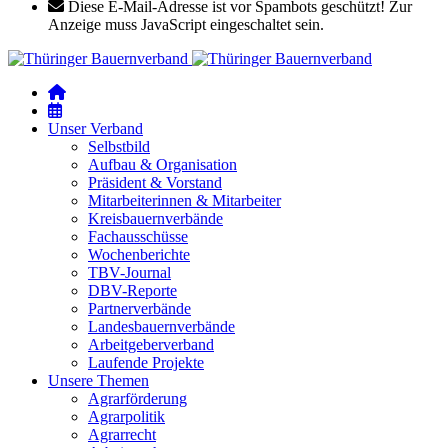
Diese E-Mail-Adresse ist vor Spambots geschützt! Zur
Anzeige muss JavaScript eingeschaltet sein.
Unser Verband
Selbstbild
Aufbau & Organisation
Präsident & Vorstand
Mitarbeiterinnen & Mitarbeiter
Kreisbauernverbände
Fachausschüsse
Wochenberichte
TBV-Journal
DBV-Reporte
Partnerverbände
Landesbauernverbände
Arbeitgeberverband
Laufende Projekte
Unsere Themen
Agrarförderung
Agrarpolitik
Agrarrecht