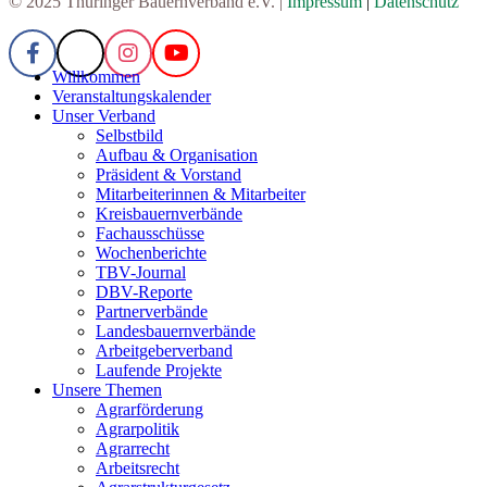
© 2025 Thüringer Bauernverband e.V. |
Impressum
|
Datenschutz
Willkommen
Veranstaltungskalender
Unser Verband
Selbstbild
Aufbau & Organisation
Präsident & Vorstand
Mitarbeiterinnen & Mitarbeiter
Kreisbauernverbände
Fachausschüsse
Wochenberichte
TBV-Journal
DBV-Reporte
Partnerverbände
Landesbauernverbände
Arbeitgeberverband
Laufende Projekte
Unsere Themen
Agrarförderung
Agrarpolitik
Agrarrecht
Arbeitsrecht