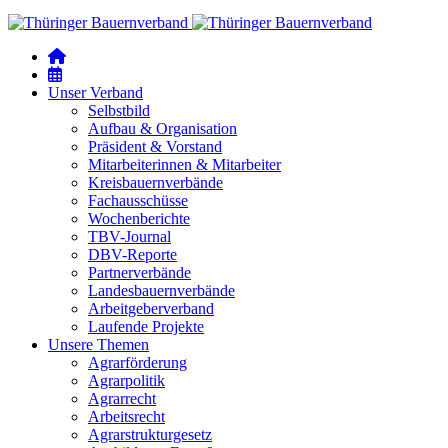
Unser Verband
Selbstbild
Aufbau & Organisation
Präsident & Vorstand
Mitarbeiterinnen & Mitarbeiter
Kreisbauernverbände
Fachausschüsse
Wochenberichte
TBV-Journal
DBV-Reporte
Partnerverbände
Landesbauernverbände
Arbeitgeberverband
Laufende Projekte
Unsere Themen
Agrarförderung
Agrarpolitik
Agrarrecht
Arbeitsrecht
Agrarstrukturgesetz