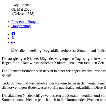
Katja Förster
08. Mai 2026
(Gelesen: 558)
Pressemitteilungen
Hauptbeitrag
Die ausgiebigen Niederschläge der vergangenen Tage sorgen in weite
Regen für die landwirtschaftlichen Kulturen genau zur richtigen Zeit.
Die Pflanzen befinden sich derzeit in einer wichtigen Wachstumsphas
gelegt.
Trotz Schnee und wiederkehrender Regenschauer in den vergangenen 
die notwendigen Bodenwasservorräte nachhaltig aufzufüllen. Diese 
Die aktuellen Niederschläge verbessern die Situation deutlich und ve
Sommermonate bleiben jedoch auch in den kommenden Wochen weiter