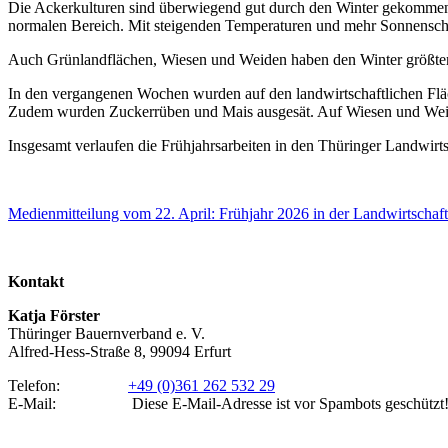
Die Ackerkulturen sind überwiegend gut durch den Winter gekommen.
normalen Bereich. Mit steigenden Temperaturen und mehr Sonnensch
Auch Grünlandflächen, Wiesen und Weiden haben den Winter größtent
In den vergangenen Wochen wurden auf den landwirtschaftlichen Fl
Zudem wurden Zuckerrüben und Mais ausgesät. Auf Wiesen und Wei
Insgesamt verlaufen die Frühjahrsarbeiten in den Thüringer Landwirt
Medienmitteilung vom 22. April: Frühjahr 2026 in der Landwirtschaft 
Kontakt
Katja Förster
Thüringer Bauernverband e. V.
Alfred-Hess-Straße 8, 99094 Erfurt
Telefon:
+49 (0)361 262 532 29
E-Mail:
Diese E-Mail-Adresse ist vor Spambots geschützt!