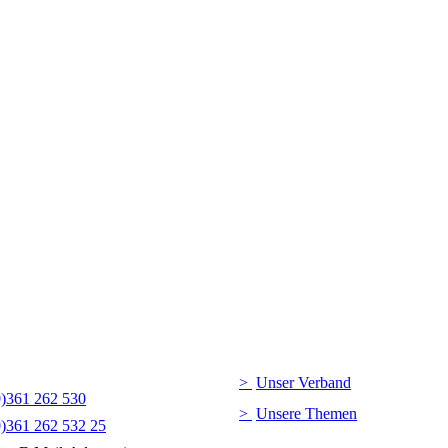
Unser Verband
0)361 262 530
Unsere Themen
0)361 262 532 25