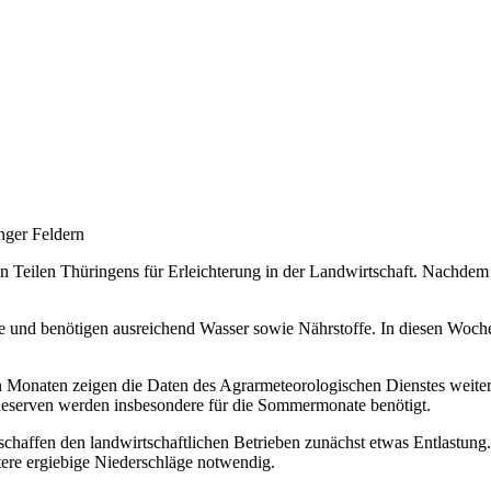
n Teilen Thüringens für Erleichterung in der Landwirtschaft. Nachde
e und benötigen ausreichend Wasser sowie Nährstoffe. In diesen Wochen
Monaten zeigen die Daten des Agrarmeteorologischen Dienstes weiterh
Reserven werden insbesondere für die Sommermonate benötigt.
rschaffen den landwirtschaftlichen Betrieben zunächst etwas Entlastung
e ergiebige Niederschläge notwendig.