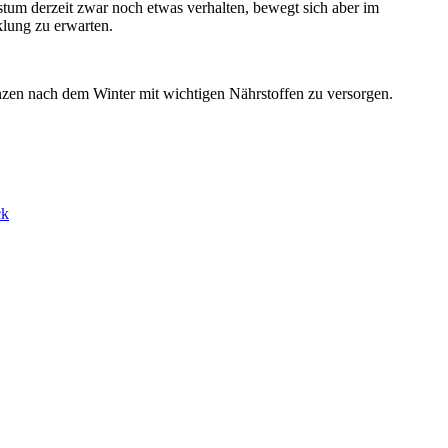
um derzeit zwar noch etwas verhalten, bewegt sich aber im
lung zu erwarten.
.
en nach dem Winter mit wichtigen Nährstoffen zu versorgen.
ck