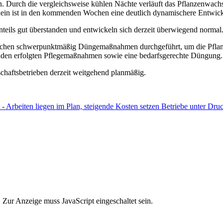
 Durch die vergleichsweise kühlen Nächte verläuft das Pflanzenwachst
ein ist in den kommenden Wochen eine deutlich dynamischere Entwick
eils gut überstanden und entwickeln sich derzeit überwiegend normal
ächen schwerpunktmäßig Düngemaßnahmen durchgeführt, um die Pflanz
den erfolgten Pflegemaßnahmen sowie eine bedarfsgerechte Düngung.
schaftsbetrieben derzeit weitgehend planmäßig.
- Arbeiten liegen im Plan, steigende Kosten setzen Betriebe unter Dru
 Zur Anzeige muss JavaScript eingeschaltet sein.