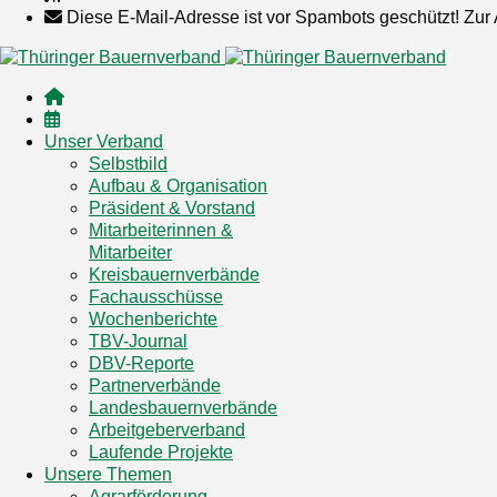
Diese E-Mail-Adresse ist vor Spambots geschützt! Zur 
Unser Verband
Selbstbild
Aufbau & Organisation
Präsident & Vorstand
Mitarbeiterinnen &
Mitarbeiter
Kreisbauernverbände
Fachausschüsse
Wochenberichte
TBV-Journal
DBV-Reporte
Partnerverbände
Landesbauernverbände
Arbeitgeberverband
Laufende Projekte
Unsere Themen
Agrarförderung