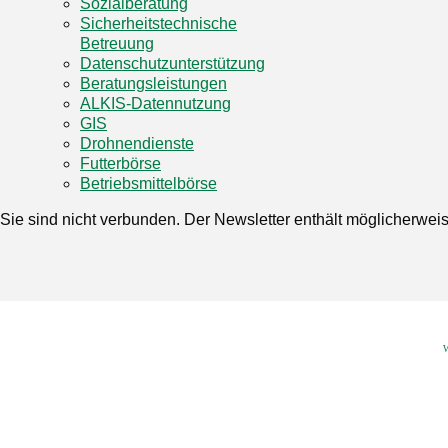
Sozialberatung
Sicherheitstechnische
Betreuung
Datenschutzunterstützung
Beratungsleistungen
ALKIS-Datennutzung
GIS
Drohnendienste
Futterbörse
Betriebsmittelbörse
Sie sind nicht verbunden. Der Newsletter enthält möglicherwei
W