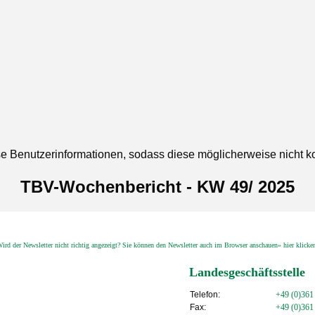
se Benutzerinformationen, sodass diese möglicherweise nicht k
TBV-Wochenbericht - KW 49/ 2025
ird der Newsletter nicht richtig angezeigt? Sie können den Newsletter auch im Browser anschauen» hier klick
Landesgeschäftsstelle
Telefon:
+49 (0)361
Fax:
+49 (0)361