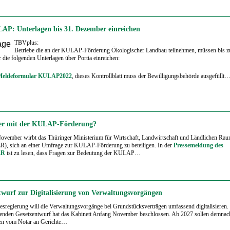
P: Unterlagen bis 31. Dezember einreichen
TBVplus:
Betriebe die an der KULAP-Förderung Ökologischer Landbau teilnehmen, müssen bis z
die folgenden Unterlagen über Portia einreichen:
Meldeformular KULAP2022
, dieses Kontrollblatt muss der Bewilligungsbehörde ausgefüllt
er mit der KULAP-Förderung?
November wirbt das Thüringer Ministerium für Wirtschaft, Landwirtschaft und Ländlichen Ra
, sich an einer Umfrage zur KULAP-Förderung zu beteiligen. In der
Pressemeldung des
LR
ist zu lesen, dass Fragen zur Bedeutung der KULAP…
twurf zur Digitalisierung von Verwaltungsvorgängen
sregierung will die Verwaltungsvorgänge bei Grundstücksverträgen umfassend digitalisieren.
henden Gesetzentwurf hat das Kabinett Anfang November beschlossen. Ab 2027 sollen demnac
n vom Notar an Gerichte…