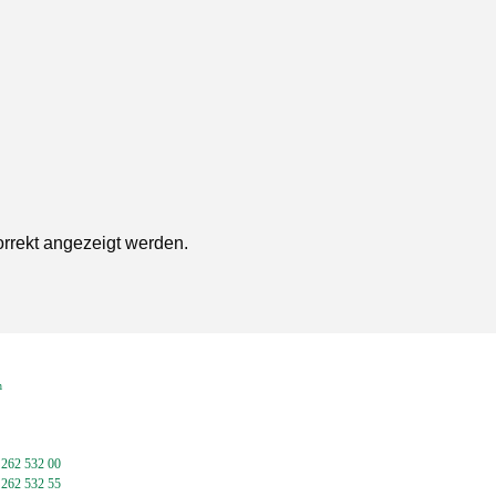
orrekt angezeigt werden.
en
 262 532 00
 262 532 55