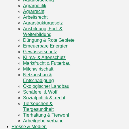
Agrarpolitik
Agrarrecht
Arbeitsrecht
Agrarstrukturgesetz
Ausbildung, Fort- &
Weiterbildung
Düngung & Rote Gebiete
Erneuerbare Energien
Gewässerschutz
Klima- & Artenschutz
Marktfrucht & Futterbau
Milchwirtschaft
Netzausbau &
Entschädigung
Ökologischer Landbau
Schäferei & Wolf
Sozialpolitik & -recht
Tierseuchen &
Tiergesundheit
Tierhaltung & Tierwohl
Arbeitgeberverband
Presse & Medien