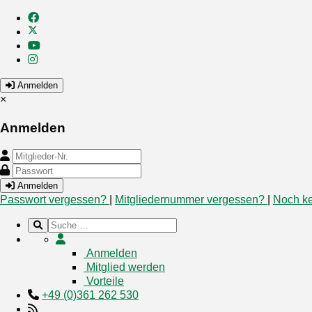
Anmelden
×
Anmelden
Anmelden
Passwort vergessen?
|
Mitgliedernummer vergessen?
|
Noch ke
Anmelden
Mitglied werden
Vorteile
+49 (0)361 262 530