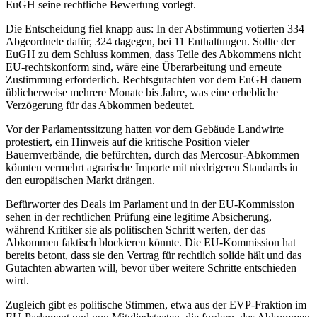
EuGH seine rechtliche Bewertung vorlegt.
Die Entscheidung fiel knapp aus: In der Abstimmung votierten 334
Abgeordnete dafür, 324 dagegen, bei 11 Enthaltungen. Sollte der
EuGH zu dem Schluss kommen, dass Teile des Abkommens nicht
EU-rechtskonform sind, wäre eine Überarbeitung und erneute
Zustimmung erforderlich. Rechtsgutachten vor dem EuGH dauern
üblicherweise mehrere Monate bis Jahre, was eine erhebliche
Verzögerung für das Abkommen bedeutet.
Vor der Parlamentssitzung hatten vor dem Gebäude Landwirte
protestiert, ein Hinweis auf die kritische Position vieler
Bauernverbände, die befürchten, durch das Mercosur-Abkommen
könnten vermehrt agrarische Importe mit niedrigeren Standards in
den europäischen Markt drängen.
Befürworter des Deals im Parlament und in der EU-Kommission
sehen in der rechtlichen Prüfung eine legitime Absicherung,
während Kritiker sie als politischen Schritt werten, der das
Abkommen faktisch blockieren könnte. Die EU-Kommission hat
bereits betont, dass sie den Vertrag für rechtlich solide hält und das
Gutachten abwarten will, bevor über weitere Schritte entschieden
wird.
Zugleich gibt es politische Stimmen, etwa aus der EVP-Fraktion im