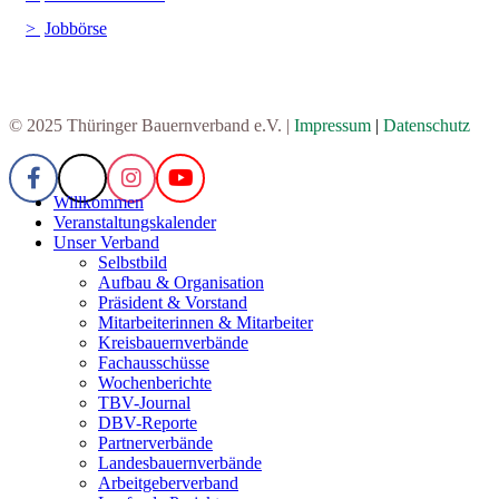
Jobbörse
© 2025 Thüringer Bauernverband e.V. |
Impressum
|
Datenschutz
Willkommen
Veranstaltungskalender
Unser Verband
Selbstbild
Aufbau & Organisation
Präsident & Vorstand
Mitarbeiterinnen & Mitarbeiter
Kreisbauernverbände
Fachausschüsse
Wochenberichte
TBV-Journal
DBV-Reporte
Partnerverbände
Landesbauernverbände
Arbeitgeberverband