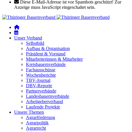
Diese E-Mail-Adresse ist vor Spambots geschützt! Zur
Anzeige muss JavaScript eingeschaltet sein.
Unser Verband
Selbstbild
Aufbau & Organisation
Präsident & Vorstand
Mitarbeiterinnen & Mitarbeiter
Kreisbauernverbände
Fachausschüsse
Wochenberichte
TBV-Journal
DBV-Reporte
Partnerverbände
Landesbauernverbände
Arbeitgeberverband
Laufende Projekte
Unsere Themen
Agrarförderung
Agrarpolitik
Agrarrecht