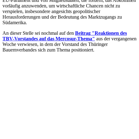
EU-Parlament und von Mitgliedstaaten, die fordern, das Abkommen
vorläufig anzuwenden, um wirtschaftliche Chancen nicht zu
verspielen, insbesondere angesichts geopolitischer
Herausforderungen und der Bedeutung des Marktzugangs zu
Südamerika.
An dieser Stelle sei nochmal auf den
Beitrag "Reaktionen des
TBV-Vorstandes auf das Mercosur-Thema"
aus der vergangenen
Woche verwiesen, in dem der Vorstand des Thüringer
Bauernverbandes sich zum Thema positioniert.