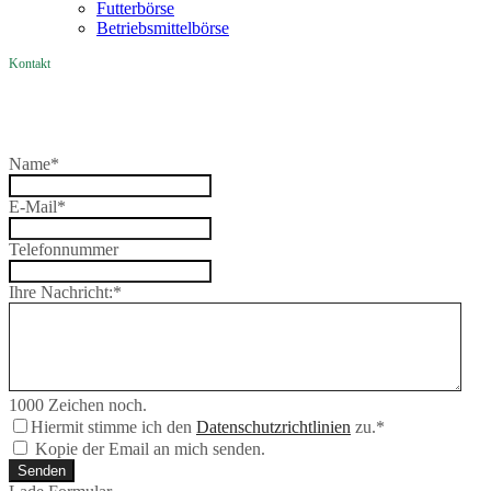
Futterbörse
Betriebsmittelbörse
Kontakt
Name
*
E-Mail
*
Telefonnummer
Ihre Nachricht:
*
1000
Zeichen noch.
Hiermit stimme ich den
Datenschutzrichtlinien
zu.
*
Kopie der Email an mich senden.
Senden