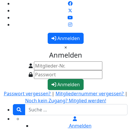
Anmelden
×
Anmelden
Anmelden
Passwort vergessen?
|
Mitgliedernummer vergessen?
|
Noch kein Zugang? Mitglied werden!
Anmelden