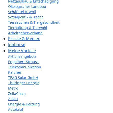
Netzausbau & Entschädigung
Ökologischer Landbau
Schäferei & Wolf
Sozialpolitik & -recht
Tierseuchen & Tiergesundheit
Tierhaltung & Tierwohl
Arbeitgeberverband
Presse & Medien
Jobbörse
Meine Vorteile
Aktionsangebote
Engelbert-Strauss
Telekommunikation
Kärcher
TEAG Solar GmbH
Thüringer Energie
Metro
ZellaClean
Z-Bau
Energie & Heizung
Autokauf