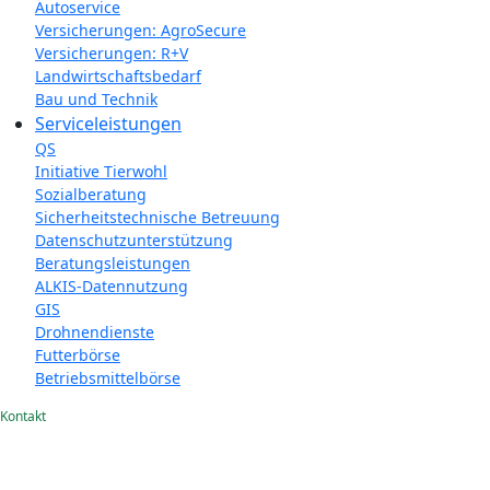
Autoservice
Versicherungen: AgroSecure
Versicherungen: R+V
Landwirtschaftsbedarf
Bau und Technik
Service­­leistungen
QS
Initiative Tierwohl
Sozialberatung
Sicherheitstechnische Betreuung
Datenschutzunterstützung
Beratungsleistungen
ALKIS-Datennutzung
GIS
Drohnendienste
Futterbörse
Betriebsmittelbörse
Kontakt