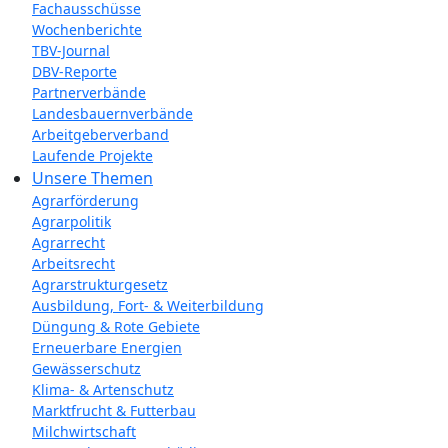
Fachausschüsse
Wochenberichte
TBV-Journal
DBV-Reporte
Partnerverbände
Landesbauernverbände
Arbeitgeberverband
Laufende Projekte
Unsere Themen
Agrarförderung
Agrarpolitik
Agrarrecht
Arbeitsrecht
Agrarstrukturgesetz
Ausbildung, Fort- & Weiterbildung
Düngung & Rote Gebiete
Erneuerbare Energien
Gewässerschutz
Klima- & Artenschutz
Marktfrucht & Futterbau
Milchwirtschaft