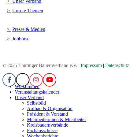
Unser Verband
Unsere Themen
Presse & Medien
Jobbörse
© 2025 Thüringer Bauernverband e.V. |
Impressum
|
Datenschutz
Willkommen
Veranstaltungskalender
Unser Verband
Selbstbild
Aufbau & Organisation
Präsident & Vorstand
Mitarbeiterinnen & Mitarbeiter
Kreisbauernverbände
Fachausschüsse
Wochenberichte