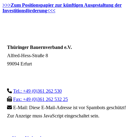
>>>Zum Positionspapier zur künftigen Ausgestaltung der
Investitionsförderung<<<
Thüringer Bauernverband e.V.
Alfred-Hess-Straße 8
99094 Erfurt
Tel.: +49 (0)361 262 530
Fax: +49 (0)361 262 532 25
E-Mail:
Diese E-Mail-Adresse ist vor Spambots geschützt!
Zur Anzeige muss JavaScript eingeschaltet sein.