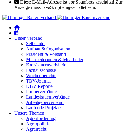
Diese E-Mail-Adresse ist vor Spambots geschützt! Zur
Anzeige muss JavaScript eingeschaltet sein.
Unser Verband
Selbstbild
Aufbau & Organisation
Präsident & Vorstand
Mitarbeiterinnen & Mitarbeiter
Kreisbauernverbände
Fachausschüsse
Wochenberichte
TBV-Journal
DBV-Reporte
Partnerverbände
Landesbauernverbände
Arbeitgeberverband
Laufende Projekte
Unsere Themen
Agrarförderung
Agrarpolitik
Agrarrecht