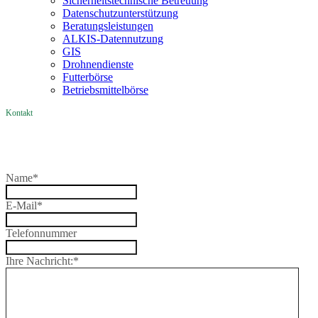
Sicherheitstechnische Betreuung
Datenschutzunterstützung
Beratungsleistungen
ALKIS-Datennutzung
GIS
Drohnendienste
Futterbörse
Betriebsmittelbörse
Kontakt
Name
*
E-Mail
*
Telefonnummer
Ihre Nachricht:
*