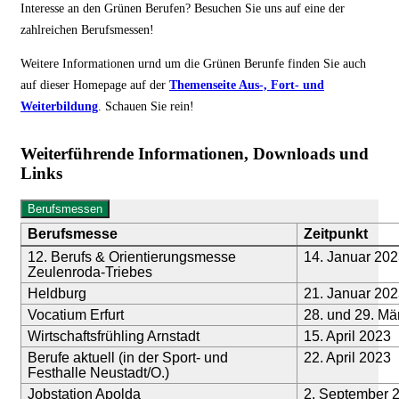
Interesse an den Grünen Berufen? Besuchen Sie uns auf eine der
zahlreichen Berufsmessen!
Weitere Informationen urnd um die Grünen Berunfe finden Sie auch
auf dieser Homepage auf der
Themenseite Aus-, Fort- und
Weiterbildung
. Schauen Sie rein!
Weiterführende Informationen, Downloads und
Links
Berufsmessen
Berufsmesse
Zeitpunkt
12. Berufs & Orientierungsmesse
14. Januar 20
Zeulenroda-Triebes
Heldburg
21. Januar 20
Vocatium Erfurt
28. und 29. Mä
Wirtschaftsfrühling Arnstadt
15. April 2023
Berufe aktuell (in der Sport- und
22. April 2023
Festhalle Neustadt/O.)
Jobstation Apolda
2. September 