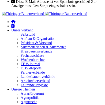
Diese E-Mail-Adresse ist vor Spambots geschützt! Zur
Anzeige muss JavaScript eingeschaltet sein.
Unser Verband
Selbstbild
Aufbau & Organisation
Präsident & Vorstand
Mitarbeiterinnen & Mitarbeiter
Kreisbauernverbände
Fachausschüsse
Wochenberichte
TBV-Journal
DBV-Reporte
Partnerverbände
Landesbauernverbände
Arbeitgeberverband
Laufende Projekte
Unsere Themen
Agrarförderung
Agrarpolitik
Agrarrecht