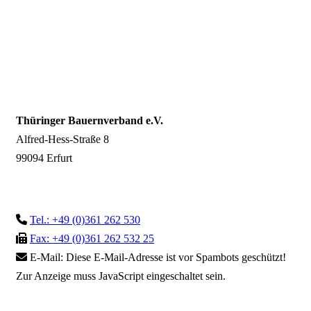
Thüringer Bauernverband e.V.
Alfred-Hess-Straße 8
99094 Erfurt
Tel.: +49 (0)361 262 530
Fax: +49 (0)361 262 532 25
E-Mail:
Diese E-Mail-Adresse ist vor Spambots geschützt!
Zur Anzeige muss JavaScript eingeschaltet sein.