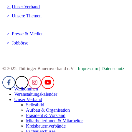
Unser Verband
Unsere Themen
Presse & Medien
Jobbörse
© 2025 Thüringer Bauernverband e.V. |
Impressum
|
Datenschutz
Willkommen
Veranstaltungskalender
Unser Verband
Selbstbild
Aufbau & Organisation
Präsident & Vorstand
Mitarbeiterinnen & Mitarbeiter
Kreisbauernverbände
Fachausschüsse