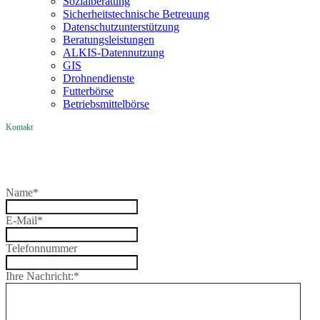
Sozialberatung
Sicherheitstechnische Betreuung
Datenschutzunterstützung
Beratungsleistungen
ALKIS-Datennutzung
GIS
Drohnendienste
Futterbörse
Betriebsmittelbörse
Kontakt
Name
*
E-Mail
*
Telefonnummer
Ihre Nachricht:
*