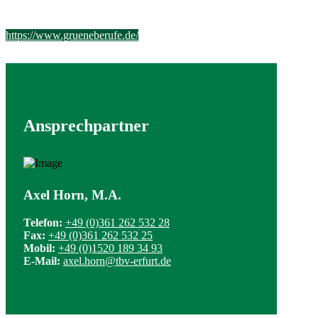
https://www.grueneberufe.de/
Ansprechpartner
Axel Horn, M.A.
Telefon:
+49 (0)361 262 532 28
Fax:
+49 (0)361 262 532 25
Mobil:
+49 (0)1520 189 34 93
E-Mail:
axel.horn@tbv-erfurt.de