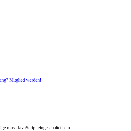
ang? Mitglied werden!
ge muss JavaScript eingeschaltet sein.