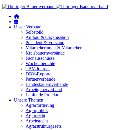
Unser Verband
Selbstbild
Aufbau & Organisation
Präsident & Vorstand
Mitarbeiterinnen & Mitarbeiter
Kreisbauernverbände
Fachausschüsse
Wochenberichte
TBV-Journal
DBV-Reporte
Partnerverbände
Landesbauernverbände
Arbeitgeberverband
Laufende Projekte
Unsere Themen
Agrarförderung
Agrarpolitik
Agrarrecht
Arbeitsrecht
Agrarstrukturgesetz