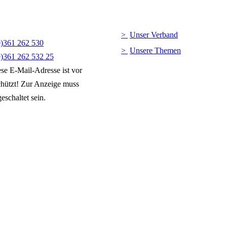
Unser Verband
0)361 262 530
Unsere Themen
0)361 262 532 25
se E-Mail-Adresse ist vor
hützt! Zur Anzeige muss
eschaltet sein.