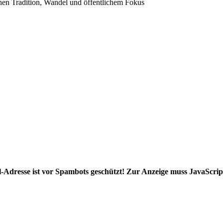
en Tradition, Wandel und öffentlichem Fokus
-Adresse ist vor Spambots geschützt! Zur Anzeige muss JavaScript 