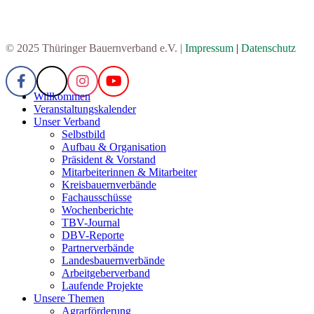
© 2025 Thüringer Bauernverband e.V. |
Impressum
|
Datenschutz
Willkommen
Veranstaltungskalender
Unser Verband
Selbstbild
Aufbau & Organisation
Präsident & Vorstand
Mitarbeiterinnen & Mitarbeiter
Kreisbauernverbände
Fachausschüsse
Wochenberichte
TBV-Journal
DBV-Reporte
Partnerverbände
Landesbauernverbände
Arbeitgeberverband
Laufende Projekte
Unsere Themen
Agrarförderung