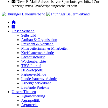
Diese E-Mail-Adresse ist vor Spambots geschützt! Zur
Anzeige muss JavaScript eingeschaltet sein.
Unser Verband
Selbstbild
Aufbau & Organisation
Präsident & Vorstand
Mitarbeiterinnen & Mitarbeiter
Kreisbauernverbände
Fachausschüsse
Wochenberichte
TBV-Journal
DBV-Reporte
Partnerverbände
Landesbauernverbände
Arbeitgeberverband
Laufende Projekte
Unsere Themen
Agrarförderung
Agrarpolitik
Agrarrecht