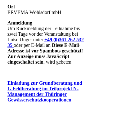
Ort
ERVEMA Wöhlsdorf mbH
Anmeldung
Um Rückmeldung der Teilnahme bis
zwei Tage vor der Veranstaltung bei
Luise Unger unter
+49 (0)361 262 532
35
oder per E-Mail an
Diese E-Mail-
Adresse ist vor Spambots geschützt!
Zur Anzeige muss JavaScript
eingeschaltet sein.
wird gebeten.
Einladung zur Grundberatung und
1. Feldberatung im Teilprojekt N-
Management der Thüringer
Gewässerschutzkooperationen