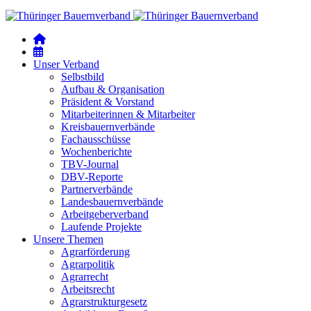
Unser Verband
Selbstbild
Aufbau & Organisation
Präsident & Vorstand
Mitarbeiterinnen & Mitarbeiter
Kreisbauernverbände
Fachausschüsse
Wochenberichte
TBV-Journal
DBV-Reporte
Partnerverbände
Landesbauernverbände
Arbeitgeberverband
Laufende Projekte
Unsere Themen
Agrarförderung
Agrarpolitik
Agrarrecht
Arbeitsrecht
Agrarstrukturgesetz