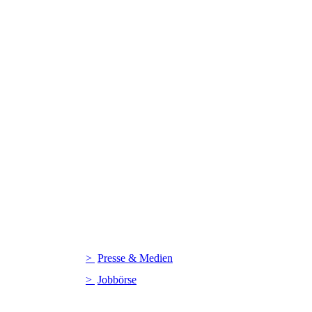
Presse & Medien
Jobbörse