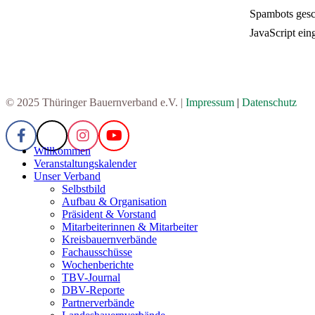
Spambots gesc
JavaScript eing
© 2025 Thüringer Bauernverband e.V. |
Impressum
|
Datenschutz
Willkommen
Veranstaltungskalender
Unser Verband
Selbstbild
Aufbau & Organisation
Präsident & Vorstand
Mitarbeiterinnen & Mitarbeiter
Kreisbauernverbände
Fachausschüsse
Wochenberichte
TBV-Journal
DBV-Reporte
Partnerverbände