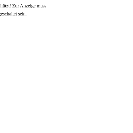
hützt! Zur Anzeige muss
eschaltet sein.