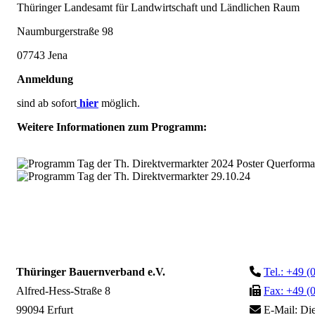
Thüringer Landesamt für Landwirtschaft und Ländlichen Raum
Naumburgerstraße 98
07743 Jena
Anmeldung
sind ab sofort
hier
möglich.
Weitere Informationen zum Programm:
Thüringer Bauernverband e.V.
Tel.: +49 (
Alfred-Hess-Straße 8
Fax: +49 (
99094 Erfurt
E-Mail:
Die