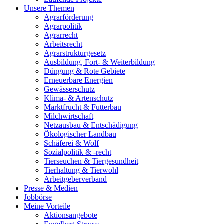
Unsere Themen
Agrarförderung
Agrarpolitik
Agrarrecht
Arbeitsrecht
Agrarstrukturgesetz
Ausbildung, Fort- & Weiterbildung
Düngung & Rote Gebiete
Erneuerbare Energien
Gewässerschutz
Klima- & Artenschutz
Marktfrucht & Futterbau
Milchwirtschaft
Netzausbau & Entschädigung
Ökologischer Landbau
Schäferei & Wolf
Sozialpolitik & -recht
Tierseuchen & Tiergesundheit
Tierhaltung & Tierwohl
Arbeitgeberverband
Presse & Medien
Jobbörse
Meine Vorteile
Aktionsangebote