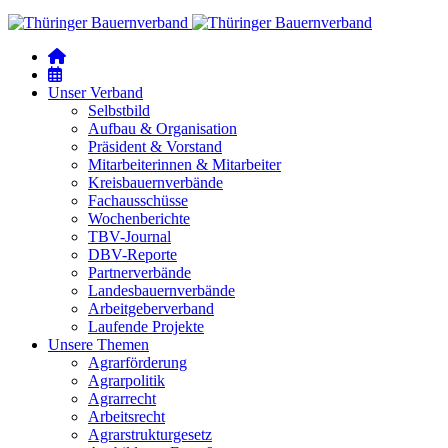
Unser Verband
Selbstbild
Aufbau & Organisation
Präsident & Vorstand
Mitarbeiterinnen & Mitarbeiter
Kreisbauernverbände
Fachausschüsse
Wochenberichte
TBV-Journal
DBV-Reporte
Partnerverbände
Landesbauernverbände
Arbeitgeberverband
Laufende Projekte
Unsere Themen
Agrarförderung
Agrarpolitik
Agrarrecht
Arbeitsrecht
Agrarstrukturgesetz