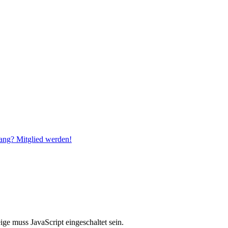
ang? Mitglied werden!
ge muss JavaScript eingeschaltet sein.