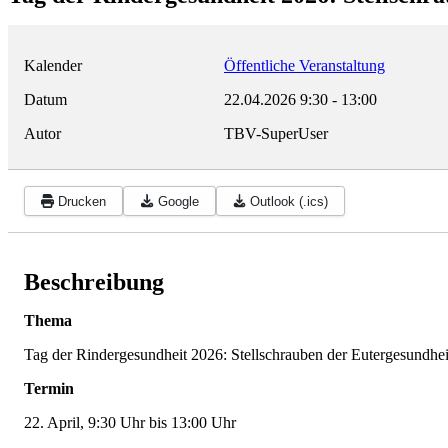
Kalender
Öffentliche Veranstaltung
Datum
22.04.2026
9:30
-
13:00
Autor
TBV-SuperUser
Drucken
Google
Outlook (.ics)
Beschreibung
Thema
Tag der Rindergesundheit 2026: Stellschrauben der Eutergesundh
Termin
22. April, 9:30 Uhr bis 13:00 Uhr