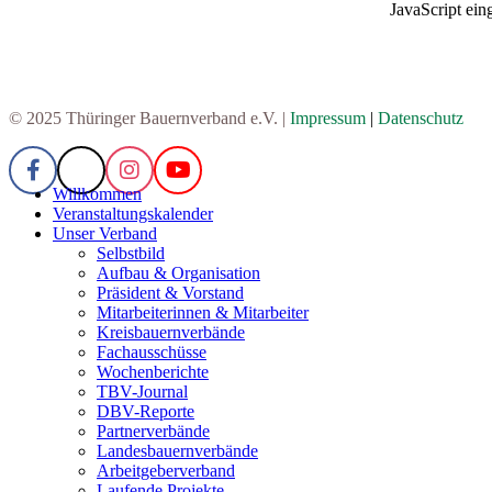
JavaScript eing
© 2025 Thüringer Bauernverband e.V. |
Impressum
|
Datenschutz
Willkommen
Veranstaltungskalender
Unser Verband
Selbstbild
Aufbau & Organisation
Präsident & Vorstand
Mitarbeiterinnen & Mitarbeiter
Kreisbauernverbände
Fachausschüsse
Wochenberichte
TBV-Journal
DBV-Reporte
Partnerverbände
Landesbauernverbände
Arbeitgeberverband
Laufende Projekte