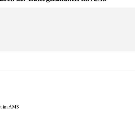
eit im AMS