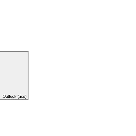
Outlook (.ics)