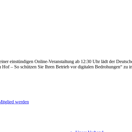
en einer einstündigen Online-Veranstaltung ab 12:30 Uhr lädt der Deut
m Hof – So schützen Sie Ihren Betrieb vor digitalen Bedrohungen“ zu i
Mitglied werden