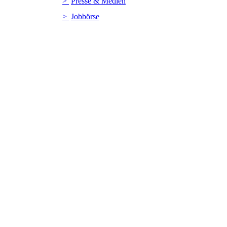
Presse & Medien
Jobbörse