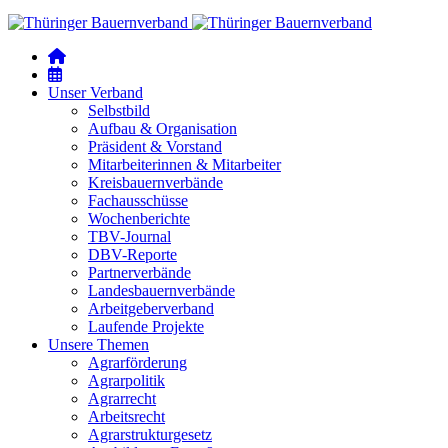
Unser Verband
Selbstbild
Aufbau & Organisation
Präsident & Vorstand
Mitarbeiterinnen & Mitarbeiter
Kreisbauernverbände
Fachausschüsse
Wochenberichte
TBV-Journal
DBV-Reporte
Partnerverbände
Landesbauernverbände
Arbeitgeberverband
Laufende Projekte
Unsere Themen
Agrarförderung
Agrarpolitik
Agrarrecht
Arbeitsrecht
Agrarstrukturgesetz