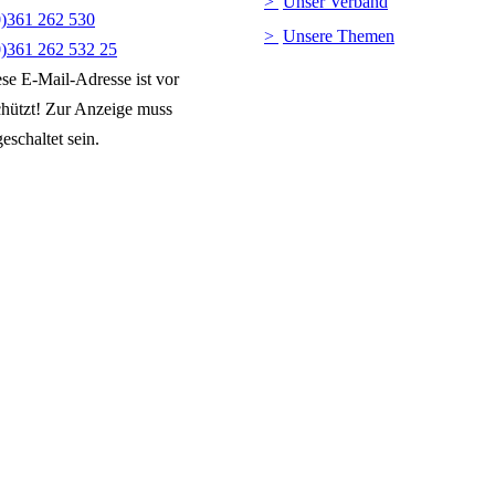
Unser Verband
0)361 262 530
Unsere Themen
0)361 262 532 25
se E-Mail-Adresse ist vor
hützt! Zur Anzeige muss
eschaltet sein.