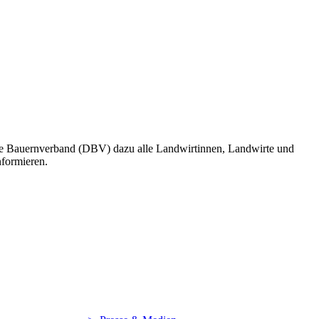
sche Bauernverband (DBV) dazu alle Landwirtinnen, Landwirte und
nformieren.