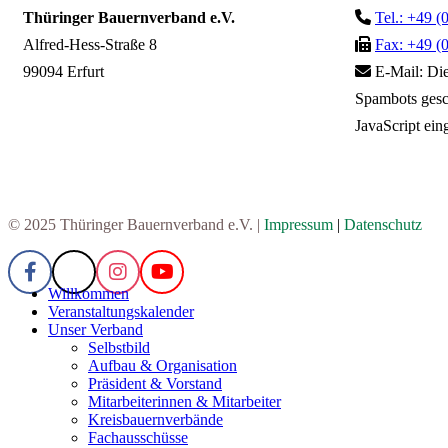
Thüringer Bauernverband e.V.
Tel.: +49 (
Alfred-Hess-Straße 8
Fax: +49 (
99094 Erfurt
E-Mail:
Die
Spambots gesc
JavaScript eing
© 2025 Thüringer Bauernverband e.V. |
Impressum
|
Datenschutz
Willkommen
Veranstaltungskalender
Unser Verband
Selbstbild
Aufbau & Organisation
Präsident & Vorstand
Mitarbeiterinnen & Mitarbeiter
Kreisbauernverbände
Fachausschüsse