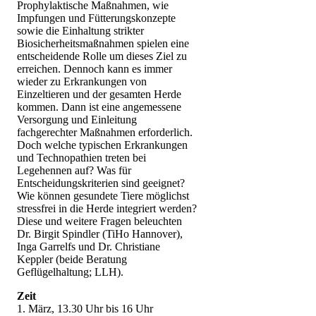
Prophylaktische Maßnahmen, wie
Impfungen und Fütterungskonzepte
sowie die Einhaltung strikter
Biosicherheitsmaßnahmen spielen eine
entscheidende Rolle um dieses Ziel zu
erreichen. Dennoch kann es immer
wieder zu Erkrankungen von
Einzeltieren und der gesamten Herde
kommen. Dann ist eine angemessene
Versorgung und Einleitung
fachgerechter Maßnahmen erforderlich.
Doch welche typischen Erkrankungen
und Technopathien treten bei
Legehennen auf? Was für
Entscheidungskriterien sind geeignet?
Wie können gesundete Tiere möglichst
stressfrei in die Herde integriert werden?
Diese und weitere Fragen beleuchten
Dr. Birgit Spindler (TiHo Hannover),
Inga Garrelfs und Dr. Christiane
Keppler (beide Beratung
Geflügelhaltung; LLH).
Zeit
1. März, 13.30 Uhr bis 16 Uhr