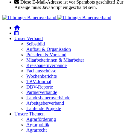
Diese E-Mail-Adresse ist vor Spambots geschützt! Zur
Anzeige muss JavaScript eingeschaltet sein.
Unser Verband
Selbstbild
Aufbau & Organisation
Präsident & Vorstand
Mitarbeiterinnen & Mitarbeiter
Kreisbauernverbände
Fachausschüsse
Wochenberichte
TBV-Journal
DBV-Reporte
Partnerverbände
Landesbauernverbände
Arbeitgeberverband
Laufende Projekte
Unsere Themen
Agrarförderung
Agrarpolitik
Agrarrecht