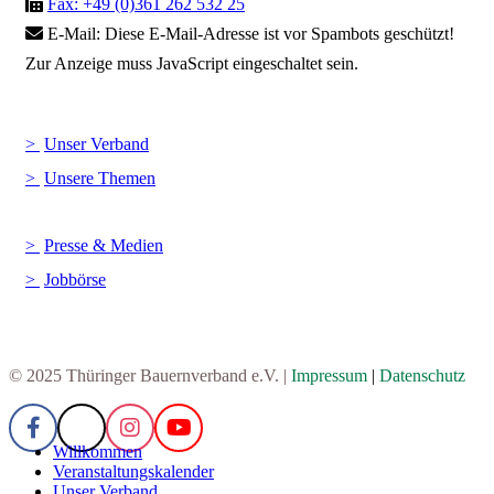
Fax: +49 (0)361 262 532 25
E-Mail:
Diese E-Mail-Adresse ist vor Spambots geschützt!
Zur Anzeige muss JavaScript eingeschaltet sein.
Unser Verband
Unsere Themen
Presse & Medien
Jobbörse
© 2025 Thüringer Bauernverband e.V. |
Impressum
|
Datenschutz
Willkommen
Veranstaltungskalender
Unser Verband