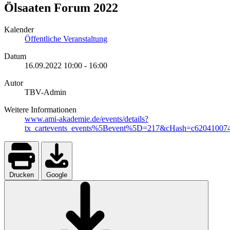
Ölsaaten Forum 2022
Kalender
Öffentliche Veranstaltung
Datum
16.09.2022
10:00
-
16:00
Autor
TBV-Admin
Weitere Informationen
www.ami-akademie.de/events/details?
tx_cartevents_events%5Bevent%5D=217&cHash=c620410074
Drucken
Google