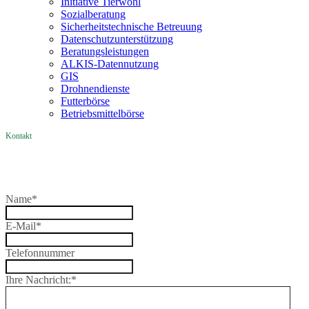
Initiative Tierwohl
Sozialberatung
Sicherheitstechnische Betreuung
Datenschutzunterstützung
Beratungsleistungen
ALKIS-Datennutzung
GIS
Drohnendienste
Futterbörse
Betriebsmittelbörse
Kontakt
Name
*
E-Mail
*
Telefonnummer
Ihre Nachricht:
*