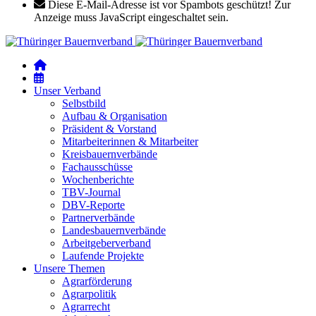
Diese E-Mail-Adresse ist vor Spambots geschützt! Zur
Anzeige muss JavaScript eingeschaltet sein.
Unser Verband
Selbstbild
Aufbau & Organisation
Präsident & Vorstand
Mitarbeiterinnen & Mitarbeiter
Kreisbauernverbände
Fachausschüsse
Wochenberichte
TBV-Journal
DBV-Reporte
Partnerverbände
Landesbauernverbände
Arbeitgeberverband
Laufende Projekte
Unsere Themen
Agrarförderung
Agrarpolitik
Agrarrecht