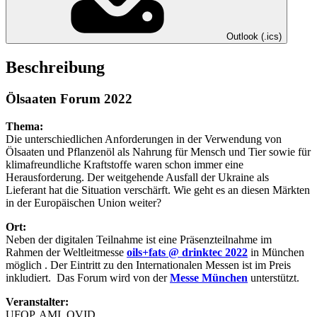
Outlook (.ics)
Beschreibung
Ölsaaten Forum 2022
Thema:
Die unterschiedlichen Anforderungen in der Verwendung von
Ölsaaten und Pflanzenöl als Nahrung für Mensch und Tier sowie für
klimafreundliche Kraftstoffe waren schon immer eine
Herausforderung. Der weitgehende Ausfall der Ukraine als
Lieferant hat die Situation verschärft. Wie geht es an diesen Märkten
in der Europäischen Union weiter?
Ort:
Neben der digitalen Teilnahme ist eine Präsenzteilnahme im
Rahmen der Weltleitmesse
oils+fats @ drinktec 2022
in München
möglich . Der Eintritt zu den Internationalen Messen ist im Preis
inkludiert. Das Forum wird von der
Messe München
unterstützt.
Veranstalter:
UFOP, AMI, OVID