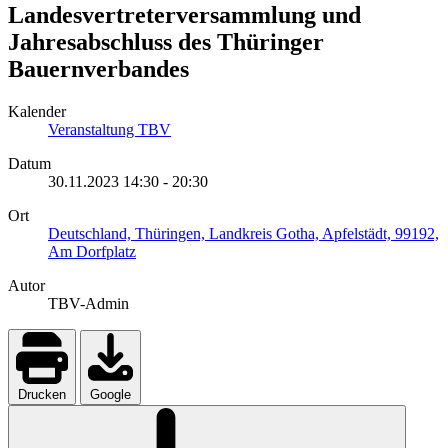
Landesvertreterversammlung und
Jahresabschluss des Thüringer
Bauernverbandes
Kalender
Veranstaltung TBV
Datum
30.11.2023
14:30
-
20:30
Ort
Deutschland, Thüringen, Landkreis Gotha, Apfelstädt, 99192,
Am Dorfplatz
Autor
TBV-Admin
Drucken
Google