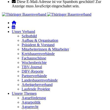
Diese E-Mail-Adresse ist vor Spambots geschützt! Zur
Anzeige muss JavaScript eingeschaltet sein.
Unser Verband
Selbstbild
Aufbau & Organisation
Präsident & Vorstand
Mitarbeiterinnen & Mitarbeiter
Kreisbauernverbände
Fachausschüsse
Wochenberichte
TBV-Journal
DBV-Reporte
Partnerverbände
Landesbauernverbände
Arbeitgeberverband
Laufende Projekte
Unsere Themen
Agrarförderung
Agrarpolitik
Agrarrecht