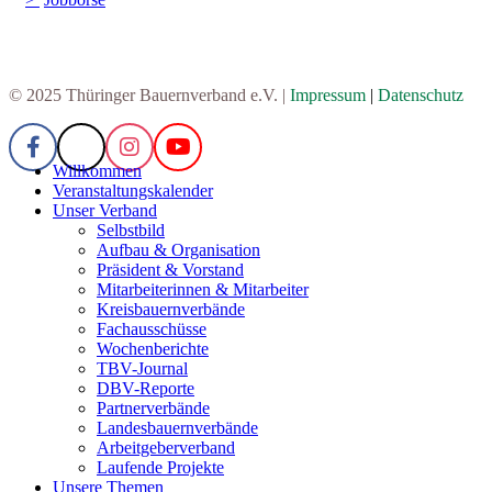
© 2025 Thüringer Bauernverband e.V. |
Impressum
|
Datenschutz
Willkommen
Veranstaltungskalender
Unser Verband
Selbstbild
Aufbau & Organisation
Präsident & Vorstand
Mitarbeiterinnen & Mitarbeiter
Kreisbauernverbände
Fachausschüsse
Wochenberichte
TBV-Journal
DBV-Reporte
Partnerverbände
Landesbauernverbände
Arbeitgeberverband
Laufende Projekte
Unsere Themen