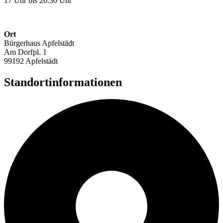
17 Uhr bis 20.30 Uhr
Ort
Bürgerhaus Apfelstädt
Am Dorfpl. 1
99192 Apfelstädt
Standortinformationen