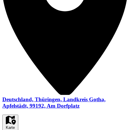
Deutschland, Thüringen, Landkreis Gotha,
Apfelstädt, 99192, Am Dorfplatz
Karte