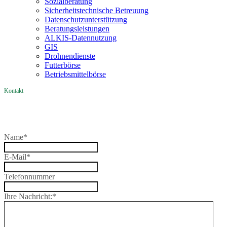
Sozialberatung
Sicherheitstechnische Betreuung
Datenschutzunterstützung
Beratungsleistungen
ALKIS-Datennutzung
GIS
Drohnendienste
Futterbörse
Betriebsmittelbörse
Kontakt
Name
*
E-Mail
*
Telefonnummer
Ihre Nachricht:
*