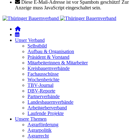
Diese E-Mail-Adresse ist vor Spambots geschützt! Zur
Anzeige muss JavaScript eingeschaltet sein.
Unser Verband
Selbstbild
Aufbau & Organisation
Präsident & Vorstand
Mitarbeiterinnen & Mitarbeiter
Kreisbauernverbände
Fachausschüsse
Wochenberichte
TBV-Journal
DBV-Reporte
Partnerverbände
Landesbauernverbände
Arbeitgeberverband
Laufende Projekte
Unsere Themen
Agrarförderung
Agrarpolitik
Agrarrecht