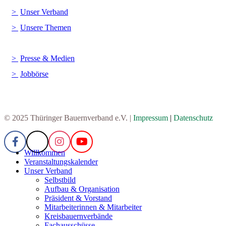
Unser Verband
Unsere Themen
Presse & Medien
Jobbörse
© 2025 Thüringer Bauernverband e.V. |
Impressum
|
Datenschutz
Willkommen
Veranstaltungskalender
Unser Verband
Selbstbild
Aufbau & Organisation
Präsident & Vorstand
Mitarbeiterinnen & Mitarbeiter
Kreisbauernverbände
Fachausschüsse