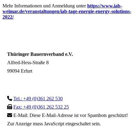
Mehr Informationen und Anmeldung unter
https://www.iab-
weimar.de/veranstaltungen/iab-tage-energie-energy-solutions-
2022/
Thüringer Bauernverband e.V.
Alfred-Hess-Straße 8
99094 Erfurt
Tel.: +49 (0)361 262 530
Fax: +49 (0)361 262 532 25
E-Mail:
Diese E-Mail-Adresse ist vor Spambots geschützt!
Zur Anzeige muss JavaScript eingeschaltet sein.