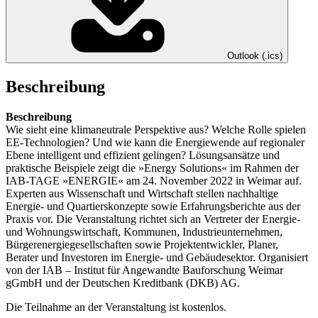
Outlook (.ics)
Beschreibung
Beschreibung
Wie sieht eine klimaneutrale Perspektive aus? Welche Rolle spielen
EE-Technologien? Und wie kann die Energiewende auf regionaler
Ebene intelligent und effizient gelingen? Lösungsansätze und
praktische Beispiele zeigt die »Energy Solutions« im Rahmen der
IAB-TAGE »ENERGIE« am 24. November 2022 in Weimar auf.
Experten aus Wissenschaft und Wirtschaft stellen nachhaltige
Energie- und Quartierskonzepte sowie Erfahrungsberichte aus der
Praxis vor. Die Veranstaltung richtet sich an Vertreter der Energie-
und Wohnungswirtschaft, Kommunen, Industrieunternehmen,
Bürgerenergiegesellschaften sowie Projektentwickler, Planer,
Berater und Investoren im Energie- und Gebäudesektor. Organisiert
von der IAB – Institut für Angewandte Bauforschung Weimar
gGmbH und der Deutschen Kreditbank (DKB) AG.
Die Teilnahme an der Veranstaltung ist kostenlos.