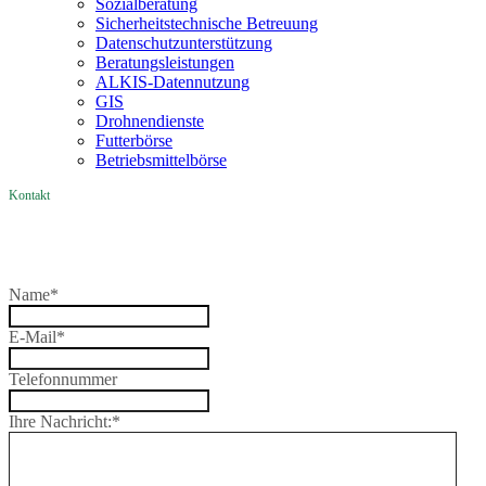
Sozialberatung
Sicherheitstechnische Betreuung
Datenschutzunterstützung
Beratungsleistungen
ALKIS-Datennutzung
GIS
Drohnendienste
Futterbörse
Betriebsmittelbörse
Kontakt
Name
*
E-Mail
*
Telefonnummer
Ihre Nachricht:
*