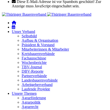
Diese E-Mail-Adresse ist vor Spambots geschützt! Zur
Anzeige muss JavaScript eingeschaltet sein.
Unser Verband
Selbstbild
Aufbau & Organisation
Präsident & Vorstand
Mitarbeiterinnen & Mitarbeiter
Kreisbauernverbände
Fachausschüsse
Wochenberichte
TBV-Journal
DBV-Reporte
Partnerverbände
Landesbauernverbände
Arbeitgeberverband
Laufende Projekte
Unsere Themen
Agrarförderung
Agrarpolitik
Agrarrecht