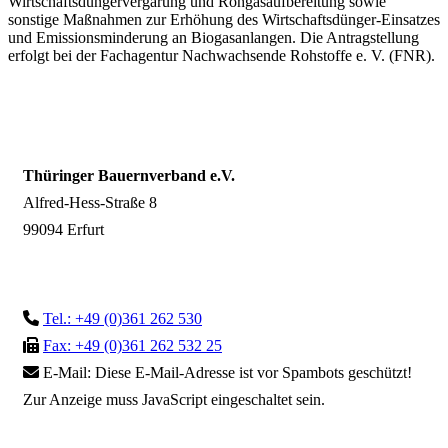
Wirtschaftsdüngervergärung und Rohgasaufbereitung sowie
sonstige Maßnahmen zur Erhöhung des Wirtschaftsdünger-Einsatzes
und Emissionsminderung an Biogasanlangen. Die Antragstellung
erfolgt bei der Fachagentur Nachwachsende Rohstoffe e. V. (FNR).
Thüringer Bauernverband e.V.
Alfred-Hess-Straße 8
99094 Erfurt
Tel.: +49 (0)361 262 530
Fax: +49 (0)361 262 532 25
E-Mail:
Diese E-Mail-Adresse ist vor Spambots geschützt!
Zur Anzeige muss JavaScript eingeschaltet sein.