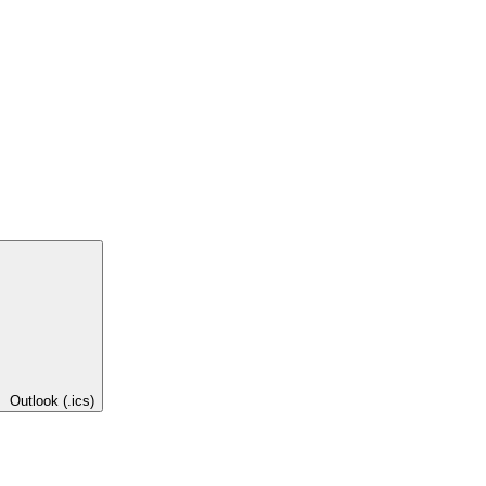
Outlook (.ics)