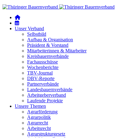
Unser Verband
Selbstbild
Aufbau & Organisation
Präsident & Vorstand
Mitarbeiterinnen & Mitarbeiter
Kreisbauernverbände
Fachausschüsse
Wochenberichte
TBV-Journal
DBV-Reporte
Partnerverbände
Landesbauernverbände
Arbeitgeberverband
Laufende Projekte
Unsere Themen
Agrarförderung
Agrarpolitik
Agrarrecht
Arbeitsrecht
Agrarstrukturgesetz