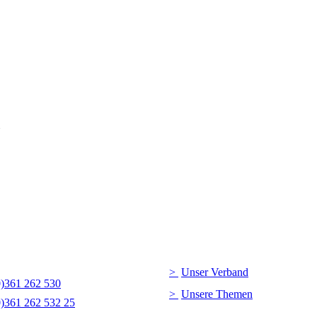
Unser Verband
0)361 262 530
Unsere Themen
0)361 262 532 25