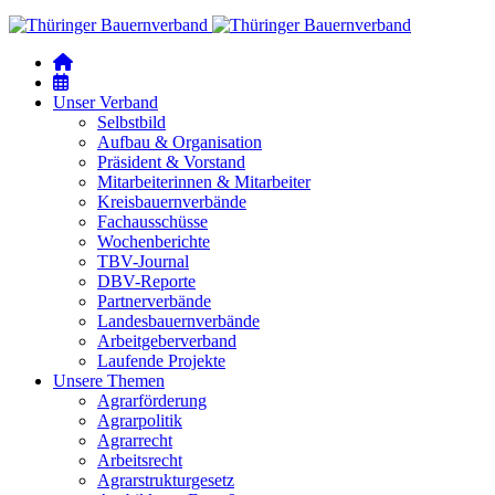
Unser Verband
Selbstbild
Aufbau & Organisation
Präsident & Vorstand
Mitarbeiterinnen & Mitarbeiter
Kreisbauernverbände
Fachausschüsse
Wochenberichte
TBV-Journal
DBV-Reporte
Partnerverbände
Landesbauernverbände
Arbeitgeberverband
Laufende Projekte
Unsere Themen
Agrarförderung
Agrarpolitik
Agrarrecht
Arbeitsrecht
Agrarstrukturgesetz