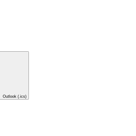
Outlook (.ics)