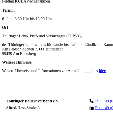
Feldtag KULAP-Maßnahmen
Termin
6. Juni, 8:30 Uhr bis 13:00 Uhr
Ort
Thüringer Lehr-, Prüf- und Versuchsgut (TLPVG)
des Thüringer Landesamtes für Landwirtschaft und Ländlichen Raum
Am Feldschlößchen 7, OT Buttelstedt
99439 Am Ettersberg
Weitere Hinweise
Weitere Hinweise und Informationen zur Anmeldung
gibt es
hier
.
Thüringer Bauernverband e.V.
Tel.: +49 (
Alfred-Hess-Straße 8
Fax: +49 (