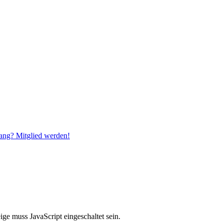
ang? Mitglied werden!
ge muss JavaScript eingeschaltet sein.