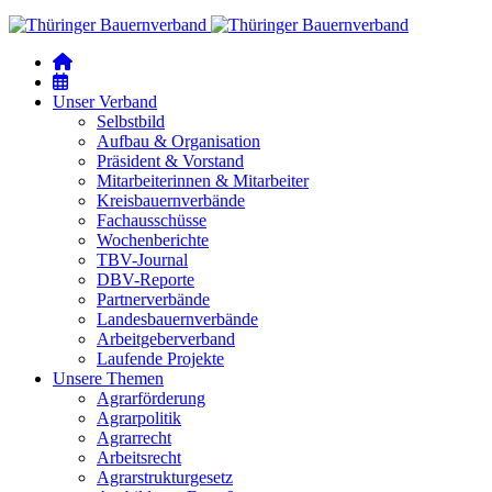
Unser Verband
Selbstbild
Aufbau & Organisation
Präsident & Vorstand
Mitarbeiterinnen & Mitarbeiter
Kreisbauernverbände
Fachausschüsse
Wochenberichte
TBV-Journal
DBV-Reporte
Partnerverbände
Landesbauernverbände
Arbeitgeberverband
Laufende Projekte
Unsere Themen
Agrarförderung
Agrarpolitik
Agrarrecht
Arbeitsrecht
Agrarstrukturgesetz