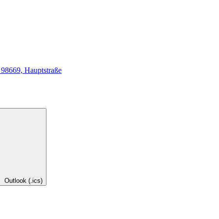
 98669, Hauptstraße
Outlook (.ics)