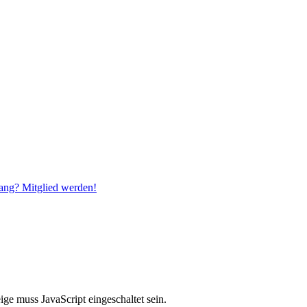
ang? Mitglied werden!
ge muss JavaScript eingeschaltet sein.