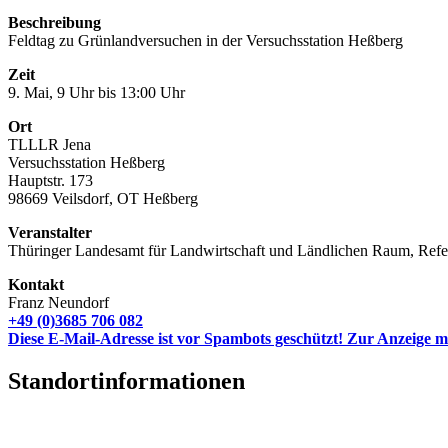
Beschreibung
Feldtag zu Grünlandversuchen in der Versuchsstation Heßberg
Zeit
9. Mai, 9 Uhr bis 13:00 Uhr
Ort
TLLLR Jena
Versuchsstation Heßberg
Hauptstr. 173
98669 Veilsdorf, OT Heßberg
Veranstalter
Thüringer Landesamt für Landwirtschaft und Ländlichen Raum, Refe
Kontakt
Franz Neundorf
+49 (0)3685 706 082
Diese E-Mail-Adresse ist vor Spambots geschützt! Zur Anzeige mu
Standortinformationen