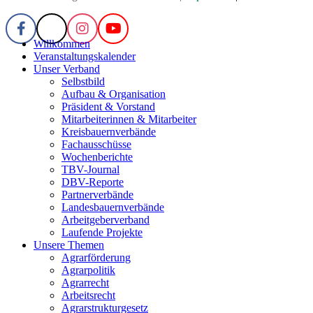
Willkommen
Veranstaltungskalender
Unser Verband
Selbstbild
Aufbau & Organisation
Präsident & Vorstand
Mitarbeiterinnen & Mitarbeiter
Kreisbauernverbände
Fachausschüsse
Wochenberichte
TBV-Journal
DBV-Reporte
Partnerverbände
Landesbauernverbände
Arbeitgeberverband
Laufende Projekte
Unsere Themen
Agrarförderung
Agrarpolitik
Agrarrecht
Arbeitsrecht
Agrarstrukturgesetz