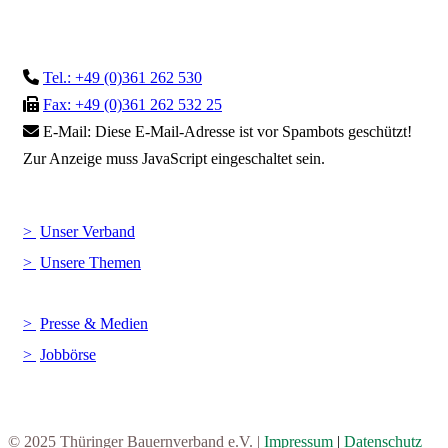
Tel.: +49 (0)361 262 530
Fax: +49 (0)361 262 532 25
E-Mail:
Diese E-Mail-Adresse ist vor Spambots geschützt!
Zur Anzeige muss JavaScript eingeschaltet sein.
Unser Verband
Unsere Themen
Presse & Medien
Jobbörse
© 2025 Thüringer Bauernverband e.V. |
Impressum
|
Datenschutz