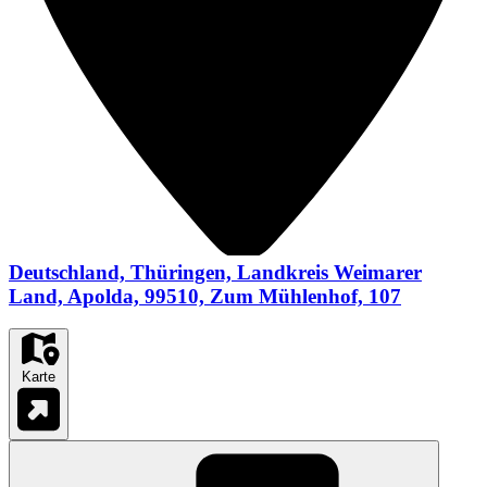
Deutschland, Thüringen, Landkreis Weimarer
Land, Apolda, 99510, Zum Mühlenhof, 107
Karte