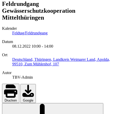
Feldrundgang
Gewässerschutzkooperation
Mittelthüringen
Kalender
Feldtag/Feldrundgang
Datum
08.12.2022
10:00
-
14:00
Ort
Deutschland, Thüringen, Landkreis Weimarer Land, Apolda,
99510, Zum Mühlenhof, 107
Autor
TBV-Admin
Drucken
Google