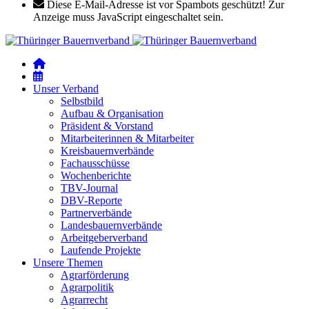
Diese E-Mail-Adresse ist vor Spambots geschützt! Zur
Anzeige muss JavaScript eingeschaltet sein.
Unser Verband
Selbstbild
Aufbau & Organisation
Präsident & Vorstand
Mitarbeiterinnen & Mitarbeiter
Kreisbauernverbände
Fachausschüsse
Wochenberichte
TBV-Journal
DBV-Reporte
Partnerverbände
Landesbauernverbände
Arbeitgeberverband
Laufende Projekte
Unsere Themen
Agrarförderung
Agrarpolitik
Agrarrecht