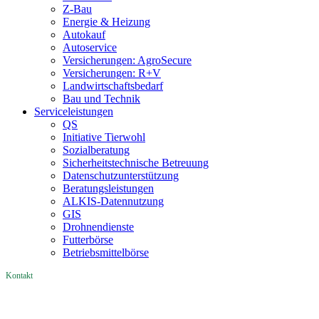
Z-Bau
Energie & Heizung
Autokauf
Autoservice
Versicherungen: AgroSecure
Versicherungen: R+V
Landwirtschaftsbedarf
Bau und Technik
Service­­leistungen
QS
Initiative Tierwohl
Sozialberatung
Sicherheitstechnische Betreuung
Datenschutzunterstützung
Beratungsleistungen
ALKIS-Datennutzung
GIS
Drohnendienste
Futterbörse
Betriebsmittelbörse
Kontakt