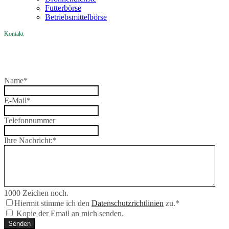
Futterbörse
Betriebsmittelbörse
Kontakt
Name
*
E-Mail
*
Telefonnummer
Ihre Nachricht:
*
1000
Zeichen noch.
Hiermit stimme ich den
Datenschutzrichtlinien
zu.
*
Kopie der Email an mich senden.
Senden