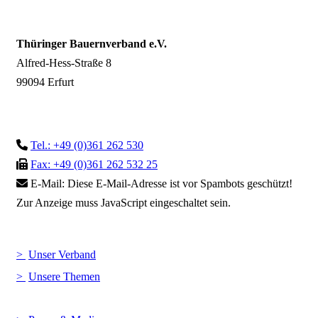
Thüringer Bauernverband e.V.
Alfred-Hess-Straße 8
99094 Erfurt
Tel.: +49 (0)361 262 530
Fax: +49 (0)361 262 532 25
E-Mail:
Diese E-Mail-Adresse ist vor Spambots geschützt!
Zur Anzeige muss JavaScript eingeschaltet sein.
Unser Verband
Unsere Themen