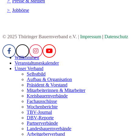
Presse & Medien
Jobbörse
© 2025 Thüringer Bauernverband e.V. |
Impressum
|
Datenschutz
Willkommen
Veranstaltungskalender
Unser Verband
Selbstbild
Aufbau & Organisation
Präsident & Vorstand
Mitarbeiterinnen & Mitarbeiter
Kreisbauernverbände
Fachausschüsse
Wochenberichte
TBV-Journal
DBV-Reporte
Partnerverbände
Landesbauernverbände
Arbeitgeberverband