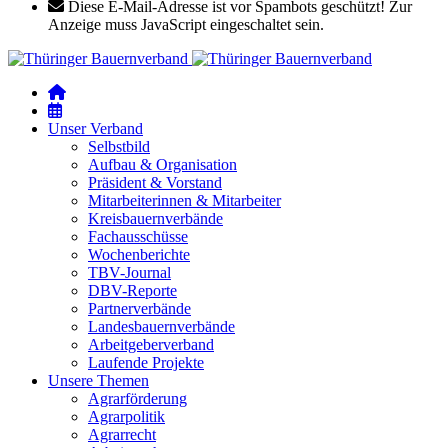
Diese E-Mail-Adresse ist vor Spambots geschützt! Zur
Anzeige muss JavaScript eingeschaltet sein.
Unser Verband
Selbstbild
Aufbau & Organisation
Präsident & Vorstand
Mitarbeiterinnen & Mitarbeiter
Kreisbauernverbände
Fachausschüsse
Wochenberichte
TBV-Journal
DBV-Reporte
Partnerverbände
Landesbauernverbände
Arbeitgeberverband
Laufende Projekte
Unsere Themen
Agrarförderung
Agrarpolitik
Agrarrecht