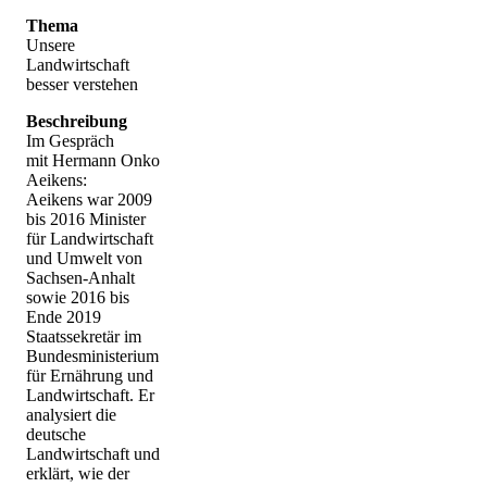
Thema
Unsere
Landwirtschaft
besser verstehen
Beschreibung
Im Gespräch
mit Hermann Onko
Aeikens:
Aeikens war 2009
bis 2016 Minister
für Landwirtschaft
und Umwelt von
Sachsen-Anhalt
sowie 2016 bis
Ende 2019
Staatssekretär im
Bundesministerium
für Ernährung und
Landwirtschaft. Er
analysiert die
deutsche
Landwirtschaft und
erklärt, wie der