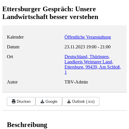
Ettersburger Gespräch: Unsere
Landwirtschaft besser verstehen
Kalender
Öffentliche Veranstaltung
Datum
23.11.2023
19:00
-
21:00
Ort
Deutschland, Thüringen,
Landkreis Weimarer Land,
Ettersburg, 99439, Am Schloß,
1
Autor
TBV-Admin
Drucken
Google
Outlook (.ics)
Beschreibung