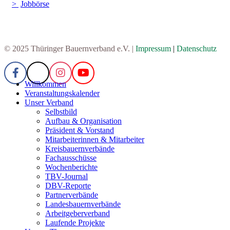
Jobbörse
© 2025 Thüringer Bauernverband e.V. |
Impressum
|
Datenschutz
Willkommen
Veranstaltungskalender
Unser Verband
Selbstbild
Aufbau & Organisation
Präsident & Vorstand
Mitarbeiterinnen & Mitarbeiter
Kreisbauernverbände
Fachausschüsse
Wochenberichte
TBV-Journal
DBV-Reporte
Partnerverbände
Landesbauernverbände
Arbeitgeberverband
Laufende Projekte