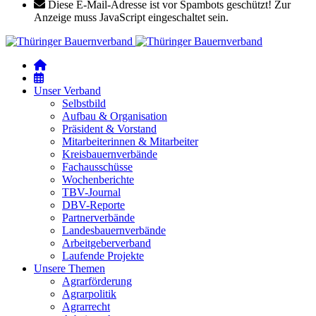
Diese E-Mail-Adresse ist vor Spambots geschützt! Zur
Anzeige muss JavaScript eingeschaltet sein.
Unser Verband
Selbstbild
Aufbau & Organisation
Präsident & Vorstand
Mitarbeiterinnen & Mitarbeiter
Kreisbauernverbände
Fachausschüsse
Wochenberichte
TBV-Journal
DBV-Reporte
Partnerverbände
Landesbauernverbände
Arbeitgeberverband
Laufende Projekte
Unsere Themen
Agrarförderung
Agrarpolitik
Agrarrecht