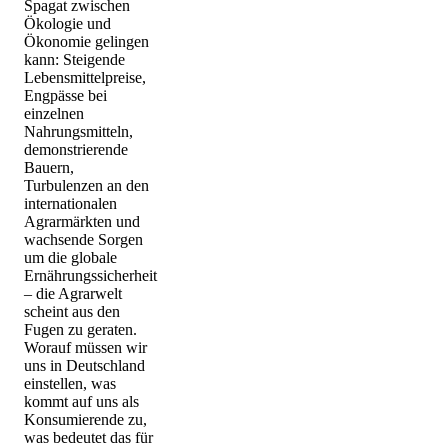
Spagat zwischen
Ökologie und
Ökonomie gelingen
kann: Steigende
Lebensmittelpreise,
Engpässe bei
einzelnen
Nahrungsmitteln,
demonstrierende
Bauern,
Turbulenzen an den
internationalen
Agrarmärkten und
wachsende Sorgen
um die globale
Ernährungssicherheit
– die Agrarwelt
scheint aus den
Fugen zu geraten.
Worauf müssen wir
uns in Deutschland
einstellen, was
kommt auf uns als
Konsumierende zu,
was bedeutet das für