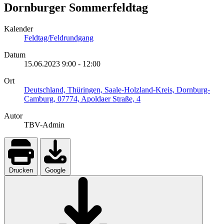
Dornburger Sommerfeldtag
Kalender
Feldtag/Feldrundgang
Datum
15.06.2023
9:00
-
12:00
Ort
Deutschland, Thüringen, Saale-Holzland-Kreis, Dornburg-
Camburg, 07774, Apoldaer Straße, 4
Autor
TBV-Admin
Drucken
Google