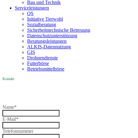
Bau und Technik
Service­­leistungen
QS
Initiative Tierwohl
Sozialberatung
Sicherheitstechnische Betreuung
Datenschutzunterstützung
Beratungsleistungen
ALKIS-Datennutzung
GIS
Drohnendienste
Futterbörse
Betriebsmittelbörse
Kontakt
Name
*
E-Mail
*
Telefonnummer