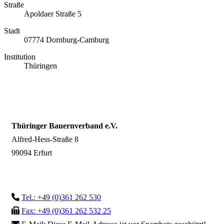
Straße
Apoldaer Straße 5
Stadt
07774 Dornburg-Camburg
Institution
Thüringen
Thüringer Bauernverband e.V.
Alfred-Hess-Straße 8
99094 Erfurt
Tel.: +49 (0)361 262 530
Fax: +49 (0)361 262 532 25