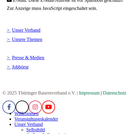
E-Mail:
Diese E-Mail-Adresse ist vor Spambots geschützt!
Zur Anzeige muss JavaScript eingeschaltet sein.
Unser Verband
Unsere Themen
Presse & Medien
Jobbörse
© 2025 Thüringer Bauernverband e.V. |
Impressum
|
Datenschutz
Willkommen
Veranstaltungskalender
Unser Verband
Selbstbild