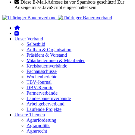
Diese E-Mail-Adresse ist vor Spambots geschützt! Zur
Anzeige muss JavaScript eingeschaltet sein.
Unser Verband
Selbstbild
Aufbau & Organisation
Präsident & Vorstand
Mitarbeiterinnen & Mitarbeiter
Kreisbauernverbände
Fachausschüsse
Wochenberichte
TBV-Journal
DBV-Reporte
Partnerverbände
Landesbauernverbände
Arbeitgeberverband
Laufende Projekte
Unsere Themen
Agrarförderung
Agrarpolitik
Agrarrecht