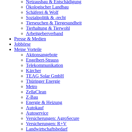
Netzausbau & Entschädigung
Ökologischer Landbau
Schäferei & Wolf
Sozialpolitik & -recht
Tierseuchen & Tiergesundheit
Tierhaltung & Tierwohl
Arbeitgeberverband
Presse & Medien
Jobbörse
Meine Vorteile
Aktionsangebote
Engelbert-Strauss
Telekommunikation
Kärcher
TEAG Solar GmbH
Thüringer Energie
Metro
ZellaClean
Z-Bau
Energie & Heizung
Autokauf
Autoservice
Versicherungen: AgroSecure
Versicherungen: R+V
Landwirtschaftsbedarf