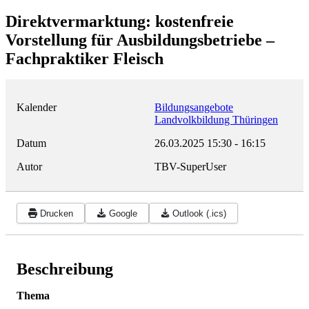
Direktvermarktung: kostenfreie
Vorstellung für Ausbildungsbetriebe –
Fachpraktiker Fleisch
Kalender
Bildungsangebote
Landvolkbildung Thüringen
Datum
26.03.2025
15:30
-
16:15
Autor
TBV-SuperUser
Drucken
Google
Outlook (.ics)
Beschreibung
Thema