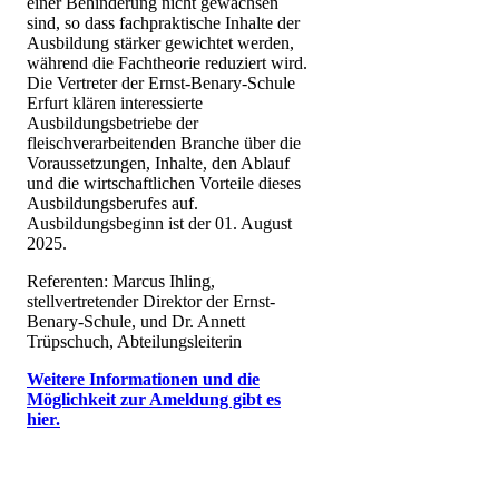
einer Behinderung nicht gewachsen
sind, so dass fachpraktische Inhalte der
Ausbildung stärker gewichtet werden,
während die Fachtheorie reduziert wird.
Die Vertreter der Ernst-Benary-Schule
Erfurt klären interessierte
Ausbildungsbetriebe der
fleischverarbeitenden Branche über die
Voraussetzungen, Inhalte, den Ablauf
und die wirtschaftlichen Vorteile dieses
Ausbildungsberufes auf.
Ausbildungsbeginn ist der 01. August
2025.
Referenten: Marcus Ihling,
stellvertretender Direktor der Ernst-
Benary-Schule, und Dr. Annett
Trüpschuch, Abteilungsleiterin
Weitere Informationen und die
Möglichkeit zur Ameldung gibt es
hier.