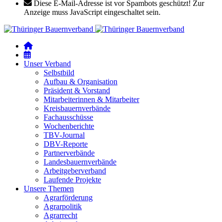
Diese E-Mail-Adresse ist vor Spambots geschützt! Zur
Anzeige muss JavaScript eingeschaltet sein.
Unser Verband
Selbstbild
Aufbau & Organisation
Präsident & Vorstand
Mitarbeiterinnen & Mitarbeiter
Kreisbauernverbände
Fachausschüsse
Wochenberichte
TBV-Journal
DBV-Reporte
Partnerverbände
Landesbauernverbände
Arbeitgeberverband
Laufende Projekte
Unsere Themen
Agrarförderung
Agrarpolitik
Agrarrecht