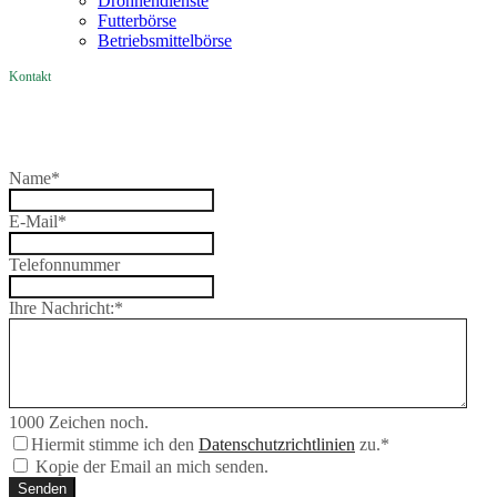
Drohnendienste
Futterbörse
Betriebsmittelbörse
Kontakt
Name
*
E-Mail
*
Telefonnummer
Ihre Nachricht:
*
1000
Zeichen noch.
Hiermit stimme ich den
Datenschutzrichtlinien
zu.
*
Kopie der Email an mich senden.
Senden