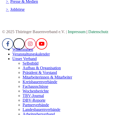
Presse & Medien
Jobbörse
© 2025 Thüringer Bauernverband e.V. |
Impressum
|
Datenschutz
Willkommen
Veranstaltungskalender
Unser Verband
Selbstbild
Aufbau & Organisation
Präsident & Vorstand
Mitarbeiterinnen & Mitarbeiter
Kreisbauernverbände
Fachausschüsse
Wochenberichte
TBV-Journal
DBV-Reporte
Partnerverbände
Landesbauernverbände
Arbeitgeberverband