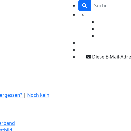
Diese E-Mail-Adre
vergessen?
|
Noch kein
erband
stbild