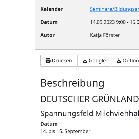
Kalender
Seminare/Bildungsa
Datum
14.09.2023
9:00
-
15.
Autor
Katja Förster
Drucken
Google
Outlook
Beschreibung
DEUTSCHER GRÜNLAND
Spannungsfeld Milchviehha
Datum
14. bis 15. September