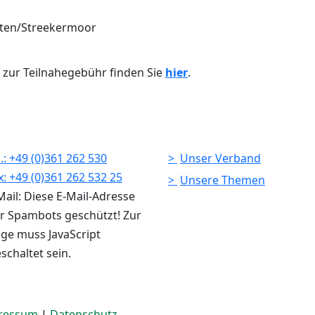
tten/Streekermoor
zur Teilnahegebühr finden Sie
hier
.
l.: +49 (0)361 262 530
Unser Verband
x: +49 (0)361 262 532 25
Unsere Themen
Mail:
Diese E-Mail-Adresse
or Spambots geschützt! Zur
ge muss JavaScript
schaltet sein.
ressum
|
Datenschutz