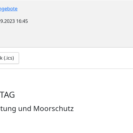
ngebote
09.2023
16:45
 (.ics)
TAG
ltung und Moorschutz