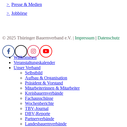
Presse & Medien
Jobbörse
© 2025 Thüringer Bauernverband e.V. |
Impressum
|
Datenschutz
Willkommen
Veranstaltungskalender
Unser Verband
Selbstbild
Aufbau & Organisation
Präsident & Vorstand
Mitarbeiterinnen & Mitarbeiter
Kreisbauernverbände
Fachausschüsse
Wochenberichte
TBV-Journal
DBV-Reporte
Partnerverbände
Landesbauernverbände