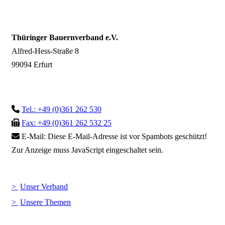
Thüringer Bauernverband e.V.
Alfred-Hess-Straße 8
99094 Erfurt
Tel.: +49 (0)361 262 530
Fax: +49 (0)361 262 532 25
E-Mail:
Diese E-Mail-Adresse ist vor Spambots geschützt!
Zur Anzeige muss JavaScript eingeschaltet sein.
Unser Verband
Unsere Themen