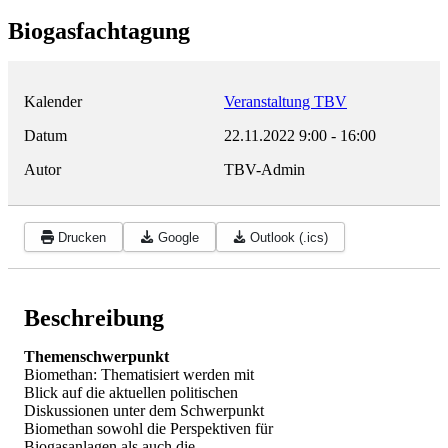
Biogasfachtagung
Kalender
Veranstaltung TBV
Datum
22.11.2022
9:00
-
16:00
Autor
TBV-Admin
Drucken
Google
Outlook (.ics)
Beschreibung
Themenschwerpunkt
Biomethan: Thematisiert werden mit
Blick auf die aktuellen politischen
Diskussionen unter dem Schwerpunkt
Biomethan sowohl die Perspektiven für
Biogasanlagen als auch die