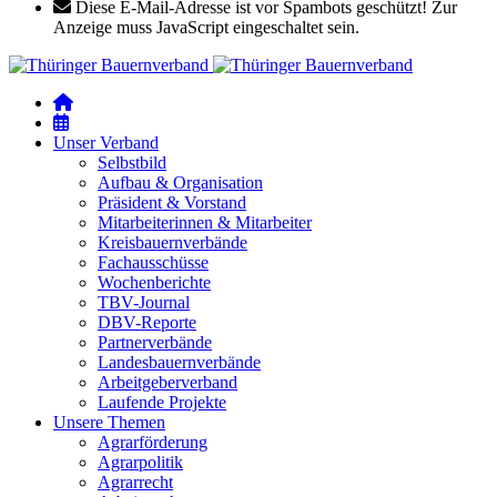
Diese E-Mail-Adresse ist vor Spambots geschützt! Zur
Anzeige muss JavaScript eingeschaltet sein.
Unser Verband
Selbstbild
Aufbau & Organisation
Präsident & Vorstand
Mitarbeiterinnen & Mitarbeiter
Kreisbauernverbände
Fachausschüsse
Wochenberichte
TBV-Journal
DBV-Reporte
Partnerverbände
Landesbauernverbände
Arbeitgeberverband
Laufende Projekte
Unsere Themen
Agrarförderung
Agrarpolitik
Agrarrecht