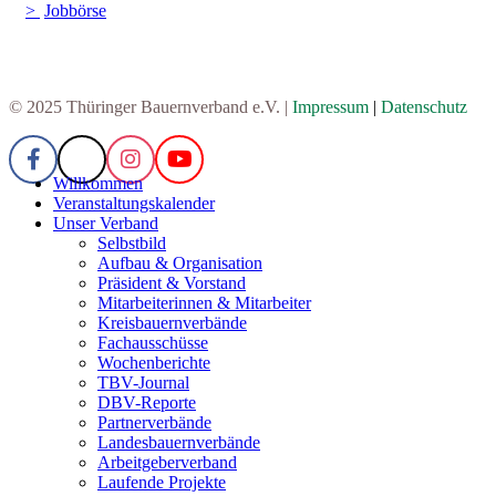
Jobbörse
© 2025 Thüringer Bauernverband e.V. |
Impressum
|
Datenschutz
Willkommen
Veranstaltungskalender
Unser Verband
Selbstbild
Aufbau & Organisation
Präsident & Vorstand
Mitarbeiterinnen & Mitarbeiter
Kreisbauernverbände
Fachausschüsse
Wochenberichte
TBV-Journal
DBV-Reporte
Partnerverbände
Landesbauernverbände
Arbeitgeberverband
Laufende Projekte