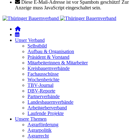
Diese E-Mail-Adresse ist vor Spambots geschützt! Zur
Anzeige muss JavaScript eingeschaltet sein.
Unser Verband
Selbstbild
Aufbau & Organisation
Präsident & Vorstand
Mitarbeiterinnen & Mitarbeiter
Kreisbauernverbände
Fachausschüsse
Wochenberichte
TBV-Journal
DBV-Reporte
Partnerverbände
Landesbauernverbände
Arbeitgeberverband
Laufende Projekte
Unsere Themen
Agrarförderung
Agrarpolitik
Agrarrecht