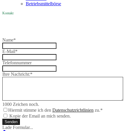
Betriebsmittelbörse
Kontakt
Name
*
E-Mail
*
Telefonnummer
Ihre Nachricht:
*
1000
Zeichen noch.
Hiermit stimme ich den
Datenschutzrichtlinien
zu.
*
Kopie der Email an mich senden.
Senden
Lade Formular...