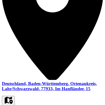
Deutschland, Baden-Württemberg, Ortenaukreis,
Lahr/Schwarzwald, 77933, Im Hanfländer, 15