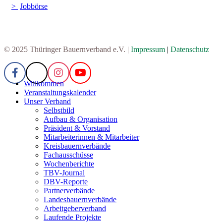
Jobbörse
© 2025 Thüringer Bauernverband e.V. |
Impressum
|
Datenschutz
Willkommen
Veranstaltungskalender
Unser Verband
Selbstbild
Aufbau & Organisation
Präsident & Vorstand
Mitarbeiterinnen & Mitarbeiter
Kreisbauernverbände
Fachausschüsse
Wochenberichte
TBV-Journal
DBV-Reporte
Partnerverbände
Landesbauernverbände
Arbeitgeberverband
Laufende Projekte