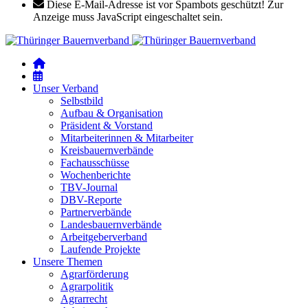
Diese E-Mail-Adresse ist vor Spambots geschützt! Zur
Anzeige muss JavaScript eingeschaltet sein.
Unser Verband
Selbstbild
Aufbau & Organisation
Präsident & Vorstand
Mitarbeiterinnen & Mitarbeiter
Kreisbauernverbände
Fachausschüsse
Wochenberichte
TBV-Journal
DBV-Reporte
Partnerverbände
Landesbauernverbände
Arbeitgeberverband
Laufende Projekte
Unsere Themen
Agrarförderung
Agrarpolitik
Agrarrecht