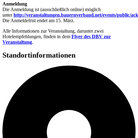
Anmeldung
Die Anmeldung ist (ausschließlich online) möglich
unter
http://veranstaltungen.bauernverband.net/events/public/a
Die Anmeldefrist endet am 15. März.
Alle Informationen zur Veranstaltung, darunter zwei
Hotelempfehlungen, finden in dem
Flyer des DBV zur
Veranstaltung
.
Standortinformationen