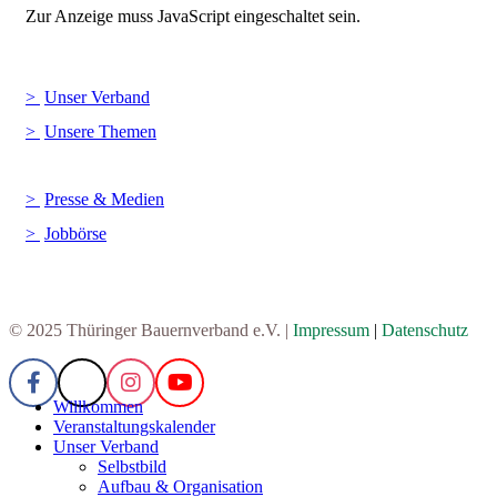
Zur Anzeige muss JavaScript eingeschaltet sein.
Unser Verband
Unsere Themen
Presse & Medien
Jobbörse
© 2025 Thüringer Bauernverband e.V. |
Impressum
|
Datenschutz
Willkommen
Veranstaltungskalender
Unser Verband
Selbstbild
Aufbau & Organisation