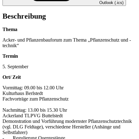
Outlook (.ics)
Beschreibung
Thema
Acker- und Pflanzenbauforum zum Thema „Pflanzenschutz und -
technik“
Termin
5. September
Ort/ Zeit
Vormittag: 09.00 bis 12.00 Uhr
Kulturhaus Berlstedt
Fachvorträge zum Pflanzenschutz
Nachmittag: 13.00 bis 15.30 Uhr
Ackerland TLPVG Buttelstedt
Demonstration und Vorführung modernster Pflanzenschutztechnik
(vgl. DLG Feldtage), verschiedene Hersteller (Anhänge und
Selbstfahrer)
- Regulierung Quergestänge