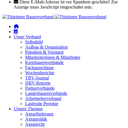
Diese E-Mail-Adresse ist vor Spambots geschützt! Zur
Anzeige muss JavaScript eingeschaltet sein.
Unser Verband
Selbstbild
Aufbau & Organisation
Präsident & Vorstand
Mitarbeiterinnen & Mitarbeiter
Kreisbauernverbände
Fachausschüsse
Wochenberichte
TBV-Journal
DBV-Reporte
Partnerverbände
Landesbauernverbände
Arbeitgeberverband
Laufende Projekte
Unsere Themen
Agrarförderung
Agrarpolitik
Agrarrecht