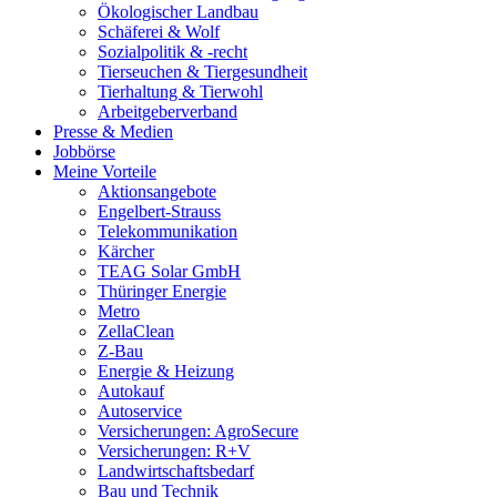
Ökologischer Landbau
Schäferei & Wolf
Sozialpolitik & -recht
Tierseuchen & Tiergesundheit
Tierhaltung & Tierwohl
Arbeitgeberverband
Presse & Medien
Jobbörse
Meine Vorteile
Aktionsangebote
Engelbert-Strauss
Telekommunikation
Kärcher
TEAG Solar GmbH
Thüringer Energie
Metro
ZellaClean
Z-Bau
Energie & Heizung
Autokauf
Autoservice
Versicherungen: AgroSecure
Versicherungen: R+V
Landwirtschaftsbedarf
Bau und Technik