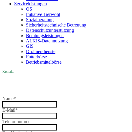
Service­­leistungen
QS
Initiative Tierwohl
Sozialberatung
Sicherheitstechnische Betreuung
Datenschutzunterstützung
Beratungsleistungen
ALKIS-Datennutzung
GIS
Drohnendienste
Futterbörse
Betriebsmittelbörse
Kontakt
Name
*
E-Mail
*
Telefonnummer