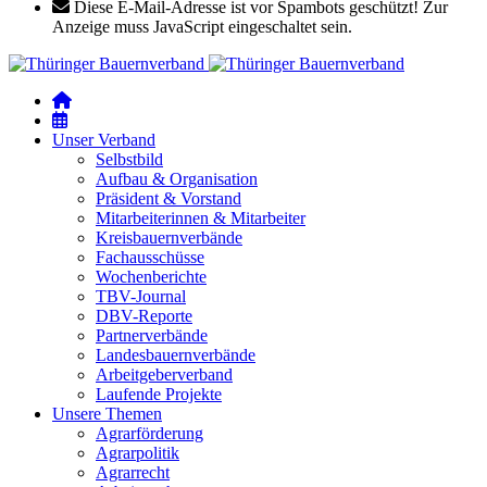
Diese E-Mail-Adresse ist vor Spambots geschützt! Zur
Anzeige muss JavaScript eingeschaltet sein.
Unser Verband
Selbstbild
Aufbau & Organisation
Präsident & Vorstand
Mitarbeiterinnen & Mitarbeiter
Kreisbauernverbände
Fachausschüsse
Wochenberichte
TBV-Journal
DBV-Reporte
Partnerverbände
Landesbauernverbände
Arbeitgeberverband
Laufende Projekte
Unsere Themen
Agrarförderung
Agrarpolitik
Agrarrecht