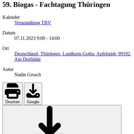
59. Biogas - Fachtagung Thüringen
Kalender
Veranstaltung TBV
Datum
07.11.2023
9:00
-
14:00
Ort
Deutschland, Thüringen, Landkreis Gotha, Apfelstädt, 99192,
Am Dorfplatz
Autor
Nadin Grosch
Drucken
Google