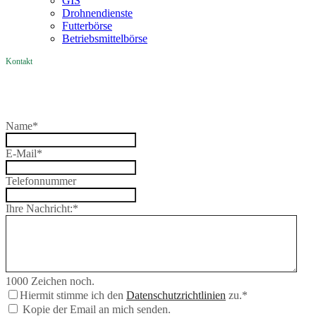
GIS
Drohnendienste
Futterbörse
Betriebsmittelbörse
Kontakt
Name
*
E-Mail
*
Telefonnummer
Ihre Nachricht:
*
1000
Zeichen noch.
Hiermit stimme ich den
Datenschutzrichtlinien
zu.
*
Kopie der Email an mich senden.