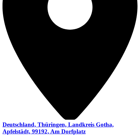
Deutschland, Thüringen, Landkreis Gotha,
Apfelstädt, 99192, Am Dorfplatz