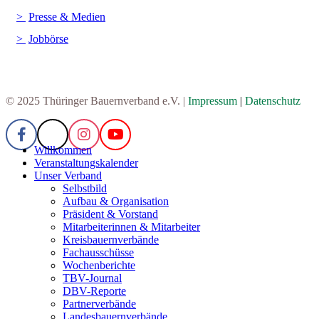
Presse & Medien
Jobbörse
© 2025 Thüringer Bauernverband e.V. |
Impressum
|
Datenschutz
Willkommen
Veranstaltungskalender
Unser Verband
Selbstbild
Aufbau & Organisation
Präsident & Vorstand
Mitarbeiterinnen & Mitarbeiter
Kreisbauernverbände
Fachausschüsse
Wochenberichte
TBV-Journal
DBV-Reporte
Partnerverbände
Landesbauernverbände