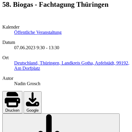
58. Biogas - Fachtagung Thüringen
Kalender
Öffentliche Veranstaltung
Datum
07.06.2023
9:30
-
13:30
Ort
Deutschland, Thüringen, Landkreis Gotha, Apfelstädt, 99192,
Am Dorfplatz
Autor
Nadin Grosch
Drucken
Google