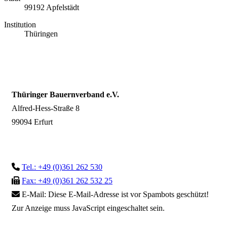
99192 Apfelstädt
Institution
Thüringen
Thüringer Bauernverband e.V.
Alfred-Hess-Straße 8
99094 Erfurt
Tel.: +49 (0)361 262 530
Fax: +49 (0)361 262 532 25
E-Mail:
Diese E-Mail-Adresse ist vor Spambots geschützt!
Zur Anzeige muss JavaScript eingeschaltet sein.