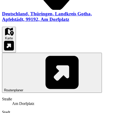
Deutschland, Thüringen, Landkreis Gotha,
Apfelstädt, 99192, Am Dorfplatz
Karte
Routenplaner
Straße
Am Dorfplatz
Stadt