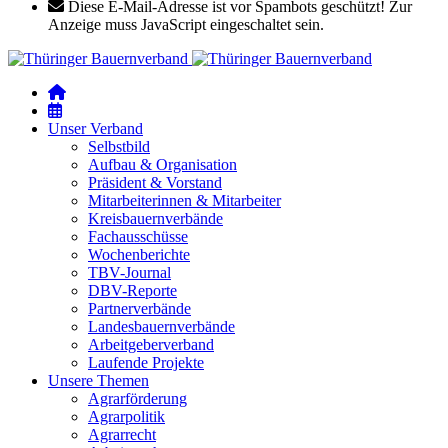
Diese E-Mail-Adresse ist vor Spambots geschützt! Zur
Anzeige muss JavaScript eingeschaltet sein.
Unser Verband
Selbstbild
Aufbau & Organisation
Präsident & Vorstand
Mitarbeiterinnen & Mitarbeiter
Kreisbauernverbände
Fachausschüsse
Wochenberichte
TBV-Journal
DBV-Reporte
Partnerverbände
Landesbauernverbände
Arbeitgeberverband
Laufende Projekte
Unsere Themen
Agrarförderung
Agrarpolitik
Agrarrecht