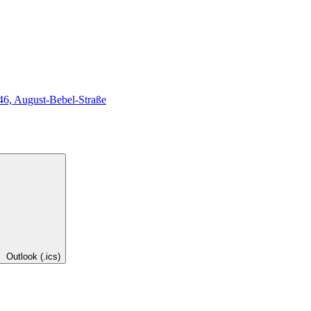
46, August-Bebel-Straße
Outlook (.ics)