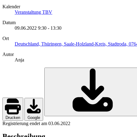
Kalender
Veranstaltung TBV
Datum
09.06.2022
9:30
-
13:30
Ort
Deutschland, Thüringen, Saale-Holzland-Kreis, Stadtroda, 076
Autor
Anja
Drucken
Google
Registrierung endet am 03.06.2022
Beschreibung