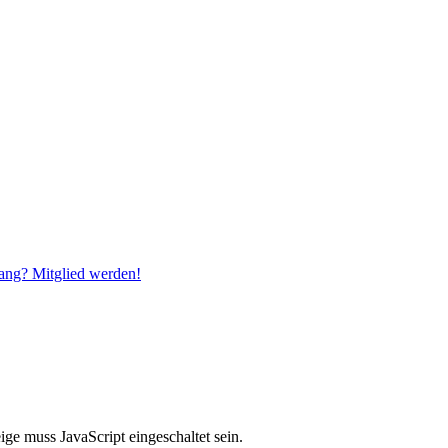
ang? Mitglied werden!
ge muss JavaScript eingeschaltet sein.