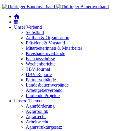
Unser Verband
Selbstbild
Aufbau & Organisation
Präsident & Vorstand
Mitarbeiterinnen & Mitarbeiter
Kreisbauernverbände
Fachausschüsse
Wochenberichte
TBV-Journal
DBV-Reporte
Partnerverbände
Landesbauernverbände
Arbeitgeberverband
Laufende Projekte
Unsere Themen
Agrarförderung
Agrarpolitik
Agrarrecht
Arbeitsrecht
Agrarstrukturgesetz