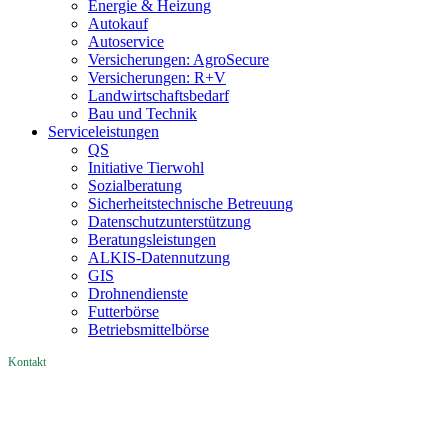
Energie & Heizung
Autokauf
Autoservice
Versicherungen: AgroSecure
Versicherungen: R+V
Landwirtschaftsbedarf
Bau und Technik
Service­­leistungen
QS
Initiative Tierwohl
Sozialberatung
Sicherheitstechnische Betreuung
Datenschutzunterstützung
Beratungsleistungen
ALKIS-Datennutzung
GIS
Drohnendienste
Futterbörse
Betriebsmittelbörse
Kontakt