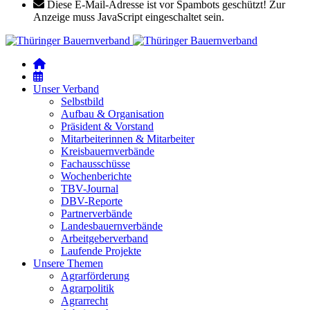
Diese E-Mail-Adresse ist vor Spambots geschützt! Zur
Anzeige muss JavaScript eingeschaltet sein.
Unser Verband
Selbstbild
Aufbau & Organisation
Präsident & Vorstand
Mitarbeiterinnen & Mitarbeiter
Kreisbauernverbände
Fachausschüsse
Wochenberichte
TBV-Journal
DBV-Reporte
Partnerverbände
Landesbauernverbände
Arbeitgeberverband
Laufende Projekte
Unsere Themen
Agrarförderung
Agrarpolitik
Agrarrecht