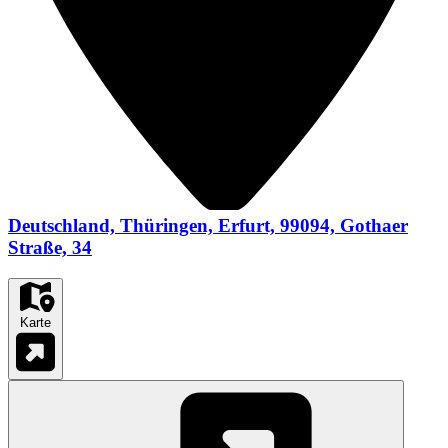
Deutschland, Thüringen, Erfurt, 99094, Gothaer
Straße, 34
Karte