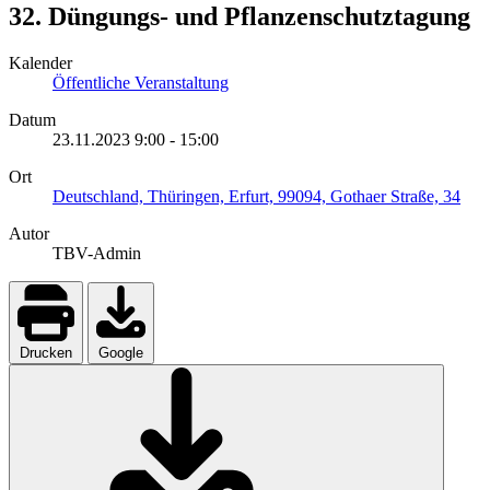
32. Düngungs- und Pflanzenschutztagung
Kalender
Öffentliche Veranstaltung
Datum
23.11.2023
9:00
-
15:00
Ort
Deutschland, Thüringen, Erfurt, 99094, Gothaer Straße, 34
Autor
TBV-Admin
Drucken
Google