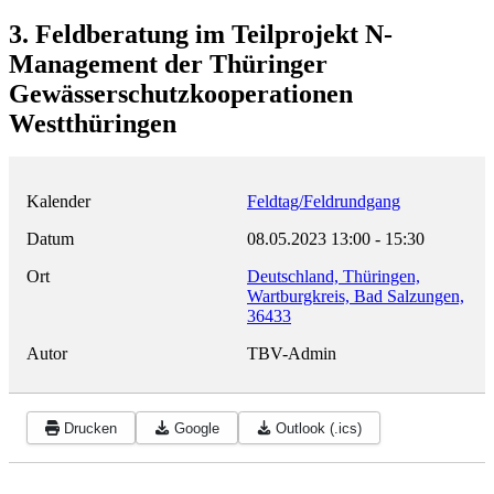
3. Feldberatung im Teilprojekt N-
Management der Thüringer
Gewässerschutzkooperationen
Westthüringen
Kalender
Feldtag/Feldrundgang
Datum
08.05.2023
13:00
-
15:30
Ort
Deutschland, Thüringen,
Wartburgkreis, Bad Salzungen,
36433
Autor
TBV-Admin
Drucken
Google
Outlook (.ics)