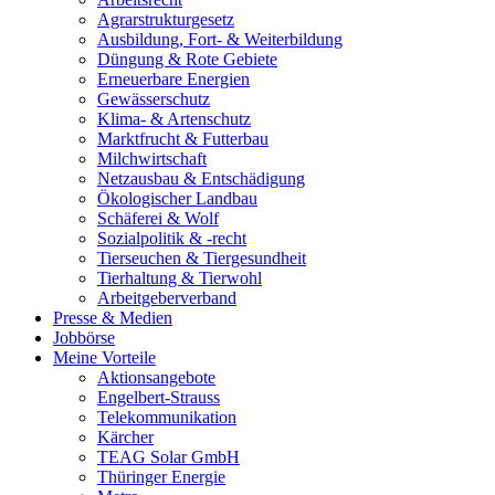
Agrarstrukturgesetz
Ausbildung, Fort- & Weiterbildung
Düngung & Rote Gebiete
Erneuerbare Energien
Gewässerschutz
Klima- & Artenschutz
Marktfrucht & Futterbau
Milchwirtschaft
Netzausbau & Entschädigung
Ökologischer Landbau
Schäferei & Wolf
Sozialpolitik & -recht
Tierseuchen & Tiergesundheit
Tierhaltung & Tierwohl
Arbeitgeberverband
Presse & Medien
Jobbörse
Meine Vorteile
Aktionsangebote
Engelbert-Strauss
Telekommunikation
Kärcher
TEAG Solar GmbH
Thüringer Energie