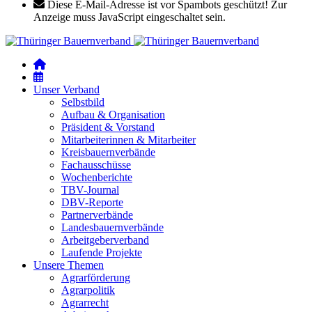
Diese E-Mail-Adresse ist vor Spambots geschützt! Zur
Anzeige muss JavaScript eingeschaltet sein.
Unser Verband
Selbstbild
Aufbau & Organisation
Präsident & Vorstand
Mitarbeiterinnen & Mitarbeiter
Kreisbauernverbände
Fachausschüsse
Wochenberichte
TBV-Journal
DBV-Reporte
Partnerverbände
Landesbauernverbände
Arbeitgeberverband
Laufende Projekte
Unsere Themen
Agrarförderung
Agrarpolitik
Agrarrecht