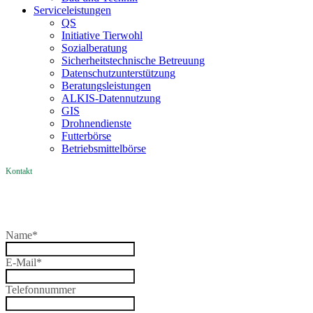
Service­­leistungen
QS
Initiative Tierwohl
Sozialberatung
Sicherheitstechnische Betreuung
Datenschutzunterstützung
Beratungsleistungen
ALKIS-Datennutzung
GIS
Drohnendienste
Futterbörse
Betriebsmittelbörse
Kontakt
Name
*
E-Mail
*
Telefonnummer