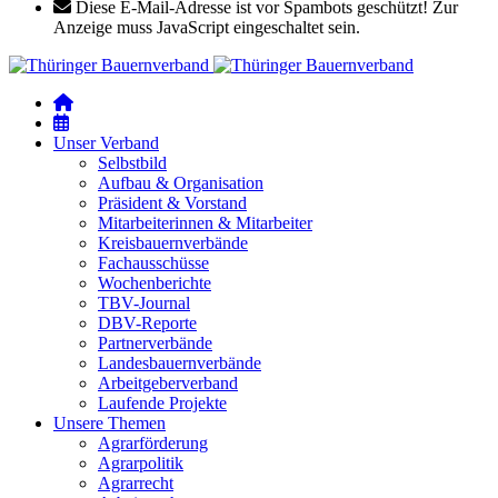
Diese E-Mail-Adresse ist vor Spambots geschützt! Zur
Anzeige muss JavaScript eingeschaltet sein.
Unser Verband
Selbstbild
Aufbau & Organisation
Präsident & Vorstand
Mitarbeiterinnen & Mitarbeiter
Kreisbauernverbände
Fachausschüsse
Wochenberichte
TBV-Journal
DBV-Reporte
Partnerverbände
Landesbauernverbände
Arbeitgeberverband
Laufende Projekte
Unsere Themen
Agrarförderung
Agrarpolitik
Agrarrecht