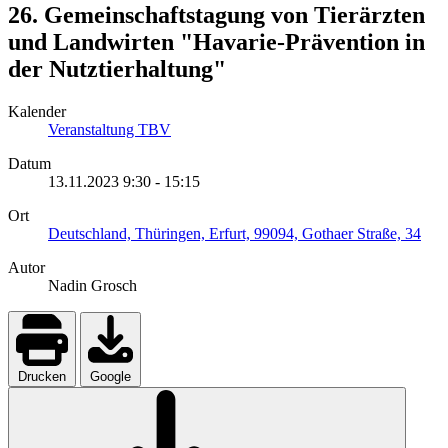
26. Gemeinschaftstagung von Tierärzten
und Landwirten "Havarie-Prävention in
der Nutztierhaltung"
Kalender
Veranstaltung TBV
Datum
13.11.2023
9:30
-
15:15
Ort
Deutschland, Thüringen, Erfurt, 99094, Gothaer Straße, 34
Autor
Nadin Grosch
Drucken
Google