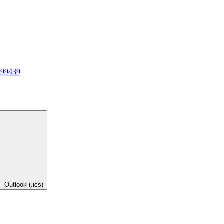
 99439
Outlook (.ics)