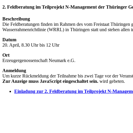
2. Feldberatung im Teilprojekt N-Management der Thüringer Ge
Beschreibung
Die Feldberatungen finden im Rahmen des vom Freistaat Thüringen g
Wasserrahmenrichtlinie (WRRL) in Thüringen statt und stehen allen in
Datum
20. April, 8.30 Uhr bis 12 Uhr
Ort
Erzeugergenossenschaft Neumark e.G.
Anmeldung
Um kurze Rückmeldung der Teilnahme bis zwei Tage vor der Veransta
Zur Anzeige muss JavaScript eingeschaltet sein.
wird gebeten.
Einladung zur 2. Feldberatung im Teilprojekt N-Managem