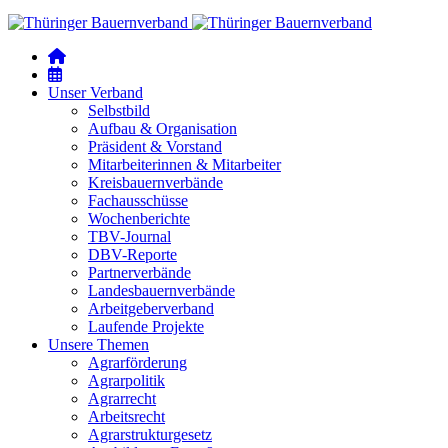
Unser Verband
Selbstbild
Aufbau & Organisation
Präsident & Vorstand
Mitarbeiterinnen & Mitarbeiter
Kreisbauernverbände
Fachausschüsse
Wochenberichte
TBV-Journal
DBV-Reporte
Partnerverbände
Landesbauernverbände
Arbeitgeberverband
Laufende Projekte
Unsere Themen
Agrarförderung
Agrarpolitik
Agrarrecht
Arbeitsrecht
Agrarstrukturgesetz