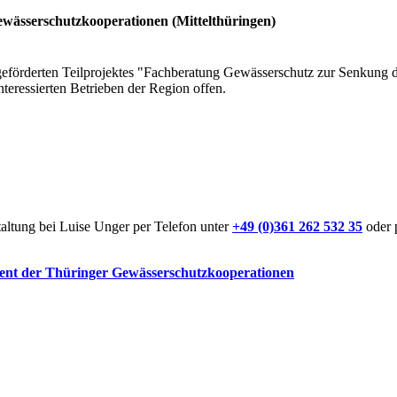
wässerschutzkooperationen (Mittelthüringen)
eförderten Teilprojektes "Fachberatung Gewässerschutz zur Senkung d
teressierten Betrieben der Region offen.
ltung bei Luise Unger per Telefon unter
+49 (0)361 262 532 35
oder 
ent der Thüringer Gewässerschutzkooperationen