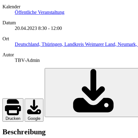
Kalender
Öffentliche Veranstaltung
Datum
20.04.2023
8:30
-
12:00
Ort
Deutschland, Thüringen, Landkreis Weimarer Land, Neumark,
Autor
TBV-Admin
Drucken
Google
Beschreibung