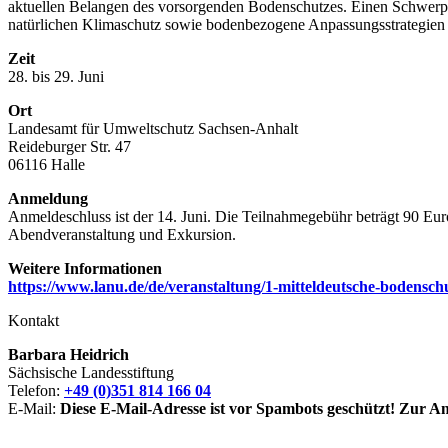
aktuellen Belangen des vorsorgenden Bodenschutzes. Einen Schwerp
natürlichen Klimaschutz sowie bodenbezogene Anpassungsstrategien
Zeit
28. bis 29. Juni
Ort
Landesamt für Umweltschutz Sachsen-Anhalt
Reideburger Str. 47
06116 Halle
Anmeldung
Anmeldeschluss ist der 14. Juni. Die Teilnahmegebühr beträgt 90 Eu
Abendveranstaltung und Exkursion.
Weitere Informationen
https://www.lanu.de/de/veranstaltung/1-mitteldeutsche-bodensc
Kontakt
Barbara Heidrich
Sächsische Landesstiftung
Telefon:
+49 (0)351 814 166 04
E-Mail:
Diese E-Mail-Adresse ist vor Spambots geschützt! Zur Anz