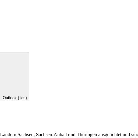
Outlook (.ics)
ändern Sachsen, Sachsen-Anhalt und Thüringen ausgerichtet und sind