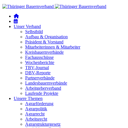
Unser Verband
Selbstbild
Aufbau & Organisation
Präsident & Vorstand
Mitarbeiterinnen & Mitarbeiter
Kreisbauernverbände
Fachausschüsse
Wochenberichte
TBV-Journal
DBV-Reporte
Partnerverbände
Landesbauernverbände
Arbeitgeberverband
Laufende Projekte
Unsere Themen
Agrarförderung
Agrarpolitik
Agrarrecht
Arbeitsrecht
Agrarstrukturgesetz