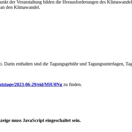
unkt der Veranstaltung bilden die Herausforderungen des Klimawande
 an den Klimawandel.
ro. Darin enthalten sind die Tagungsgebühr und Tagungsunterlagen, Ta
hutztage/2023-06-29/eid/MjU0Ng
zu finden.
eige muss JavaScript eingeschaltet sein.