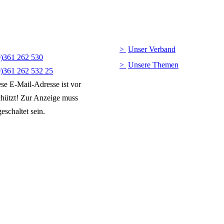
Unser Verband
0)361 262 530
Unsere Themen
0)361 262 532 25
se E-Mail-Adresse ist vor
hützt! Zur Anzeige muss
eschaltet sein.