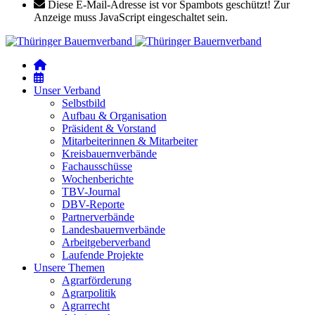
Diese E-Mail-Adresse ist vor Spambots geschützt! Zur
Anzeige muss JavaScript eingeschaltet sein.
Unser Verband
Selbstbild
Aufbau & Organisation
Präsident & Vorstand
Mitarbeiterinnen & Mitarbeiter
Kreisbauernverbände
Fachausschüsse
Wochenberichte
TBV-Journal
DBV-Reporte
Partnerverbände
Landesbauernverbände
Arbeitgeberverband
Laufende Projekte
Unsere Themen
Agrarförderung
Agrarpolitik
Agrarrecht