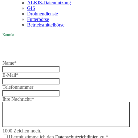
ALKIS-Datennutzung
GIS
Drohnendienste
Futterbörse
Betriebsmittelbörse
Kontakt
Name
*
E-Mail
*
Telefonnummer
Ihre Nachricht:
*
1000
Zeichen noch.
Hiermit stimme ich den
Datenschutzrichtlinien
zu.
*