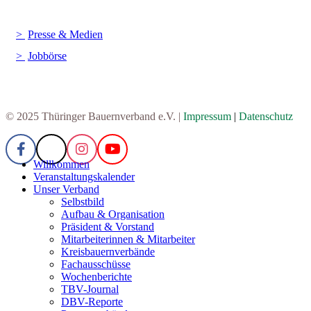
Presse & Medien
Jobbörse
© 2025 Thüringer Bauernverband e.V. |
Impressum
|
Datenschutz
Willkommen
Veranstaltungskalender
Unser Verband
Selbstbild
Aufbau & Organisation
Präsident & Vorstand
Mitarbeiterinnen & Mitarbeiter
Kreisbauernverbände
Fachausschüsse
Wochenberichte
TBV-Journal
DBV-Reporte