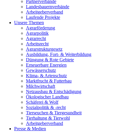
Partnerverbände
Landesbauernverbände
Arbeitgeberverband
Laufende Projekte
Unsere Themen
Agrarförderung
Agrarpolitik
Agrarrecht
Arbeitsrecht
Agrarstrukturgesetz
Ausbildung, Fort- & Weiterbildung
Düngung & Rote Gebiete
Erneuerbare Energien
Gewässerschutz
Klima- & Artenschutz
Marktfrucht & Futterbau
Milchwirtschaft
Netzausbau & Entschädigung
Ökologischer Landbau
Schäferei & Wolf
Sozialpolitik & -recht
Tierseuchen & Tiergesundheit
Tierhaltung & Tierwohl
Arbeitgeberverband
Presse & Medien