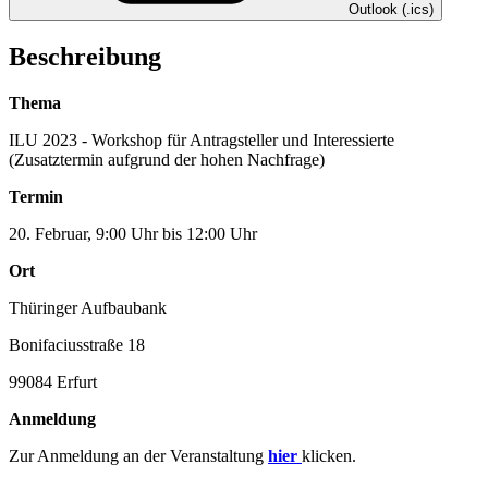
Outlook (.ics)
Beschreibung
Thema
ILU 2023 - Workshop für Antragsteller und Interessierte
(Zusatztermin aufgrund der hohen Nachfrage)
Termin
20. Februar, 9:00 Uhr bis 12:00 Uhr
Ort
Thüringer Aufbaubank
Bonifaciusstraße 18
99084 Erfurt
Anmeldung
Zur Anmeldung an der Veranstaltung
hier
klicken.