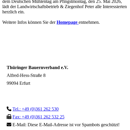
dem Deutschen Mühlentag am Pfingstmontag, den 25. Mai 2026,
lädt der Landwirtschaftsbetrieb & Ziegenhof Peter alle Interessierten
herzlich ein.
Weitere Infos können Sie der
Homepage
entnehmen.
Thüringer Bauernverband e.V.
Alfred-Hess-Straße 8
99094 Erfurt
Tel.: +49 (0)361 262 530
Fax: +49 (0)361 262 532 25
E-Mail:
Diese E-Mail-Adresse ist vor Spambots geschützt!