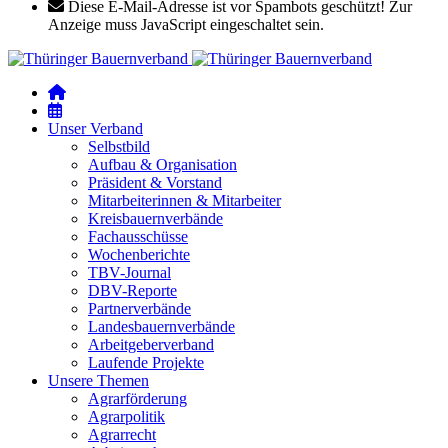
Diese E-Mail-Adresse ist vor Spambots geschützt! Zur
Anzeige muss JavaScript eingeschaltet sein.
Unser Verband
Selbstbild
Aufbau & Organisation
Präsident & Vorstand
Mitarbeiterinnen & Mitarbeiter
Kreisbauernverbände
Fachausschüsse
Wochenberichte
TBV-Journal
DBV-Reporte
Partnerverbände
Landesbauernverbände
Arbeitgeberverband
Laufende Projekte
Unsere Themen
Agrarförderung
Agrarpolitik
Agrarrecht