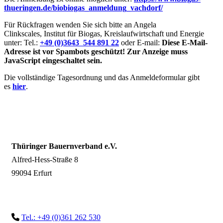
thueringen.de/biobiogas_anmeldung_vachdorf/
Für Rückfragen wenden Sie sich bitte an Angela
Clinkscales, Institut für Biogas, Kreislaufwirtschaft und Energie
unter: Tel.:
+49 (0)3643 544 891 22
oder
E-mail:
Diese E-Mail-
Adresse ist vor Spambots geschützt! Zur Anzeige muss
JavaScript eingeschaltet sein.
Die vollständige Tagesordnung und das Anmeldeformular gibt
es
hier
.
Thüringer Bauernverband e.V.
Alfred-Hess-Straße 8
99094 Erfurt
Tel.: +49 (0)361 262 530