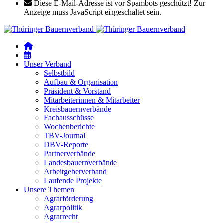
Diese E-Mail-Adresse ist vor Spambots geschützt! Zur
Anzeige muss JavaScript eingeschaltet sein.
Unser Verband
Selbstbild
Aufbau & Organisation
Präsident & Vorstand
Mitarbeiterinnen & Mitarbeiter
Kreisbauernverbände
Fachausschüsse
Wochenberichte
TBV-Journal
DBV-Reporte
Partnerverbände
Landesbauernverbände
Arbeitgeberverband
Laufende Projekte
Unsere Themen
Agrarförderung
Agrarpolitik
Agrarrecht