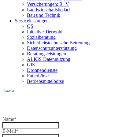
Versicherungen: R+V
Landwirtschaftsbedarf
Bau und Technik
Service­­leistungen
QS
Initiative Tierwohl
Sozialberatung
Sicherheitstechnische Betreuung
Datenschutzunterstützung
Beratungsleistungen
ALKIS-Datennutzung
GIS
Drohnendienste
Futterbörse
Betriebsmittelbörse
Kontakt
Name
*
E-Mail
*