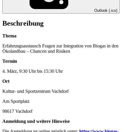
Outlook (.ics)
Beschreibung
Thema
Erfahrungsaustausch Fragen zur Integration von Biogas in den
Ökolandbau – Chancen und Risiken
Termin
4. März, 9:30 Uhr bis 15:30 Uhr
Ort
Kultur- und Sportzentrum Vachdorf
Am Sportplatz
98617 Vachdorf
Anmeldung und weitere Hinweise
Die Anmeldung ist online möglich unter:
https://www.biogas-