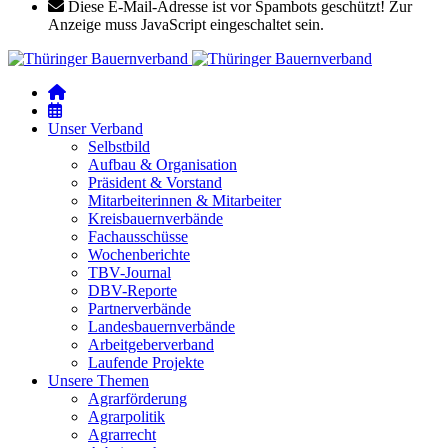
Diese E-Mail-Adresse ist vor Spambots geschützt! Zur
Anzeige muss JavaScript eingeschaltet sein.
Unser Verband
Selbstbild
Aufbau & Organisation
Präsident & Vorstand
Mitarbeiterinnen & Mitarbeiter
Kreisbauernverbände
Fachausschüsse
Wochenberichte
TBV-Journal
DBV-Reporte
Partnerverbände
Landesbauernverbände
Arbeitgeberverband
Laufende Projekte
Unsere Themen
Agrarförderung
Agrarpolitik
Agrarrecht