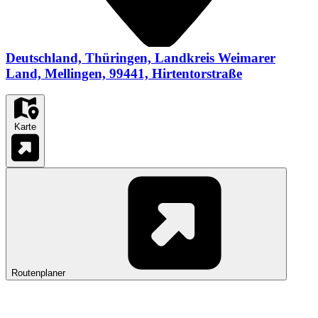
Deutschland, Thüringen, Landkreis Weimarer
Land, Mellingen, 99441, Hirtentorstraße
Karte
Routenplaner