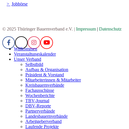
Jobbörse
© 2025 Thüringer Bauernverband e.V. |
Impressum
|
Datenschutz
Willkommen
Veranstaltungskalender
Unser Verband
Selbstbild
Aufbau & Organisation
Präsident & Vorstand
Mitarbeiterinnen & Mitarbeiter
Kreisbauernverbände
Fachausschüsse
Wochenberichte
TBV-Journal
DBV-Reporte
Partnerverbände
Landesbauernverbände
Arbeitgeberverband
Laufende Projekte