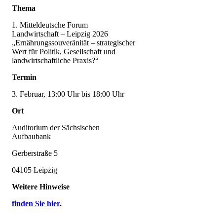
Thema
1. Mitteldeutsche Forum
Landwirtschaft – Leipzig 2026
„Ernährungssouveränität – strategischer
Wert für Politik, Gesellschaft und
landwirtschaftliche Praxis?“
Termin
3. Februar, 13:00 Uhr bis 18:00 Uhr
Ort
Auditorium der Sächsischen
Aufbaubank
Gerberstraße 5
04105 Leipzig
Weitere Hinweise
finden Sie hier
.