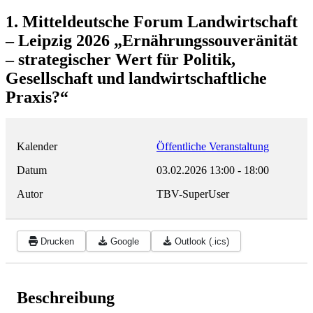
1. Mitteldeutsche Forum Landwirtschaft
– Leipzig 2026 „Ernährungssouveränität
– strategischer Wert für Politik,
Gesellschaft und landwirtschaftliche
Praxis?“
Kalender
Öffentliche Veranstaltung
Datum
03.02.2026
13:00
-
18:00
Autor
TBV-SuperUser
Drucken
Google
Outlook (.ics)
Beschreibung