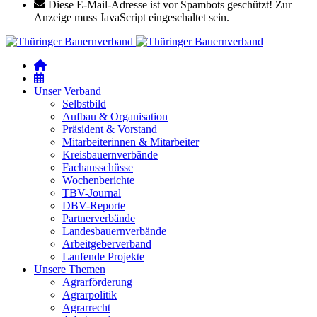
Diese E-Mail-Adresse ist vor Spambots geschützt! Zur
Anzeige muss JavaScript eingeschaltet sein.
Unser Verband
Selbstbild
Aufbau & Organisation
Präsident & Vorstand
Mitarbeiterinnen & Mitarbeiter
Kreisbauernverbände
Fachausschüsse
Wochenberichte
TBV-Journal
DBV-Reporte
Partnerverbände
Landesbauernverbände
Arbeitgeberverband
Laufende Projekte
Unsere Themen
Agrarförderung
Agrarpolitik
Agrarrecht